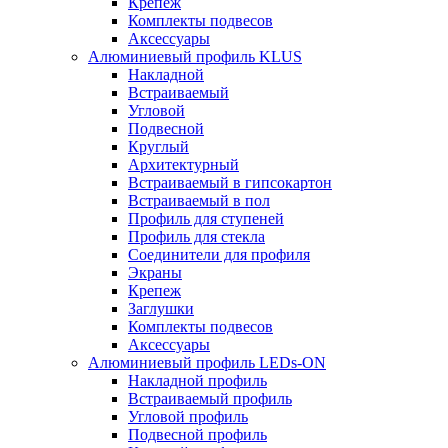
Крепеж
Комплекты подвесов
Аксессуары
Алюминиевый профиль KLUS
Накладной
Встраиваемый
Угловой
Подвесной
Круглый
Архитектурный
Встраиваемый в гипсокартон
Встраиваемый в пол
Профиль для ступеней
Профиль для стекла
Соединители для профиля
Экраны
Крепеж
Заглушки
Комплекты подвесов
Аксессуары
Алюминиевый профиль LEDs-ON
Накладной профиль
Встраиваемый профиль
Угловой профиль
Подвесной профиль