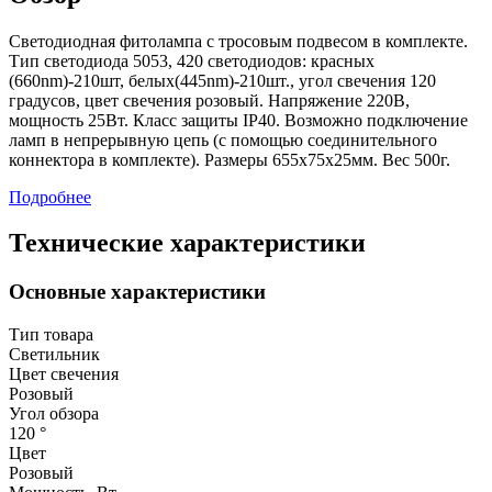
Светодиодная фитолампа с тросовым подвесом в комплекте.
Тип светодиода 5053, 420 светодиодов: красных
(660nm)-210шт, белых(445nm)-210шт., угол свечения 120
градусов, цвет свечения розовый. Напряжение 220В,
мощность 25Вт. Класс защиты IP40. Возможно подключение
ламп в непрерывную цепь (с помощью соединительного
коннектора в комплекте). Размеры 655х75х25мм. Вес 500г.
Подробнее
Технические характеристики
Основные характеристики
Тип товара
Светильник
Цвет свечения
Розовый
Угол обзора
120 °
Цвет
Розовый