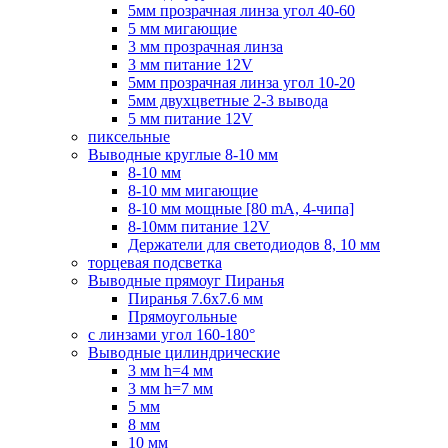
5мм прозрачная линза угол 40-60
5 мм мигающие
3 мм прозрачная линза
3 мм питание 12V
5мм прозрачная линза угол 10-20
5мм двухцветные 2-3 вывода
5 мм питание 12V
пиксельные
Выводные круглые 8-10 мм
8-10 мм
8-10 мм мигающие
8-10 мм мощные [80 mA, 4-чипа]
8-10мм питание 12V
Держатели для светодиодов 8, 10 мм
торцевая подсветка
Выводные прямоуг Пиранья
Пиранья 7.6x7.6 мм
Прямоугольные
с линзами угол 160-180°
Выводные цилиндрические
3 мм h=4 мм
3 мм h=7 мм
5 мм
8 мм
10 мм