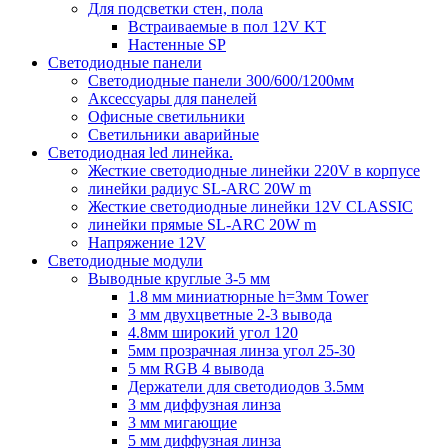
Для подсветки стен, пола
Встраиваемые в пол 12V KT
Настенные SP
Светодиодные панели
Светодиодные панели 300/600/1200мм
Аксессуары для панелей
Офисные светильники
Светильники аварийные
Светодиодная led линейка.
Жесткие светодиодные линейки 220V в корпусе
линейки радиус SL-ARC 20W m
Жесткие светодиодные линейки 12V CLASSIC
линейки прямые SL-ARC 20W m
Напряжение 12V
Светодиодные модули
Выводные круглые 3-5 мм
1.8 мм миниатюрные h=3мм Tower
3 мм двухцветные 2-3 вывода
4.8мм широкий угол 120
5мм прозрачная линза угол 25-30
5 мм RGB 4 вывода
Держатели для светодиодов 3.5мм
3 мм диффузная линза
3 мм мигающие
5 мм диффузная линза