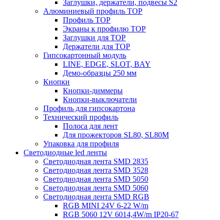
Заглушки, держатели, подвесы S2
Алюминиевый профиль TOP
Профиль TOP
Экраны к профилю TOP
Заглушки для TOP
Держатели для TOP
Гипсокартонный модуль
LINE, EDGE, SLOT, BAY
Демо-образцы 250 мм
Кнопки
Кнопки-диммеры
Кнопки-выключатели
Профиль для гипсокартона
Технический профиль
Полоса для лент
Для прожекторов SL80, SL80M
Упаковка для профиля
Светодиодные led ленты
Светодиодная лента SMD 2835
Светодиодная лента SMD 3528
Светодиодная лента SMD 5050
Светодиодная лента SMD 5060
Светодиодная лента SMD RGB
RGB MINI 24V 6-22 W/m
RGB 5060 12V 6014,4W/m IP20-67