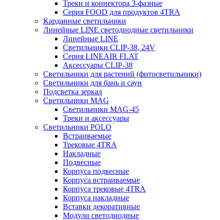
Треки и коннектора 3-фазные
Серия FOOD для продуктов 4TRA
Карданные светильники
Линейные LINE светодиодные светильники
Линейные LINE
Светильники CLIP-38, 24V
Серия LINEAIR FLAT
Аксессуары CLIP-38
Светильники для растений (фитосветильники)
Светильники для бань и саун
Подсветка зеркал
Светильники MAG
Светильники MAG-45
Треки и аксессуары
Светильники POLO
Встраиваемые
Трековые 4TRA
Накладные
Подвесные
Корпуса подвесные
Корпуса встраиваемые
Корпуса трековые 4TRA
Корпуса накладные
Вставки декоративные
Модули светодиодные