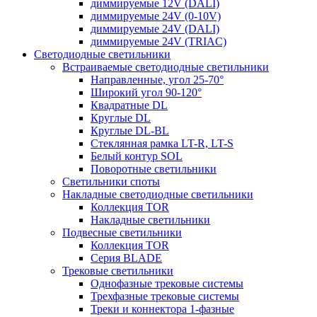
диммируемые 12V (DALI)
диммируемые 24V (0-10V)
диммируемые 24V (DALI)
диммируемые 24V (TRIAC)
Светодиодные светильники
Встраиваемые светодиодные светильники
Направленные, угол 25-70°
Широкий угол 90-120°
Квадратные DL
Круглые DL
Круглые DL-BL
Стеклянная рамка LT-R, LT-S
Белый контур SOL
Поворотные светильники
Светильники споты
Накладные светодиодные светильники
Коллекция TOR
Накладные светильники
Подвесные светильники
Коллекция TOR
Серия BLADE
Трековые светильники
Однофазные трековые системы
Трехфазные трековые системы
Треки и коннектора 1-фазные