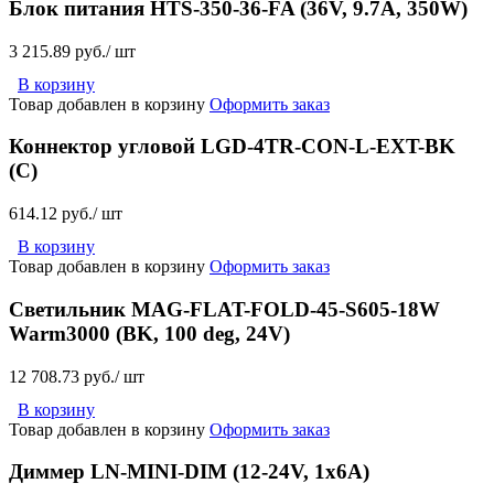
Блок питания HTS-350-36-FA (36V, 9.7A, 350W)
3 215.89 руб./ шт
В корзину
Товар добавлен в корзину
Оформить заказ
Коннектор угловой LGD-4TR-CON-L-EXT-BK
(C)
614.12 руб./ шт
В корзину
Товар добавлен в корзину
Оформить заказ
Светильник MAG-FLAT-FOLD-45-S605-18W
Warm3000 (BK, 100 deg, 24V)
12 708.73 руб./ шт
В корзину
Товар добавлен в корзину
Оформить заказ
Диммер LN-MINI-DIM (12-24V, 1x6A)