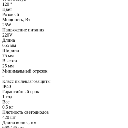
120 °
Цвет
Розовый
Мощность, Вт
25W
Напряжение питания
220V
Длина
655 мм
Ширина
75 мм
Высота
25 мм
Минимальный отрезок
-
Класс пылевлагозащиты
IP40
Гарантийный срок
1 год
Вес
0.5 кг
Плотность светодиодов
420 шт
Длина волны, нм
660/445 нм