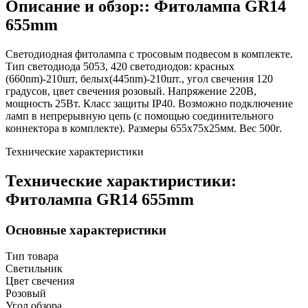
Описание и обзор:: Фитолампа GR14
655mm
Светодиодная фитолампа с тросовым подвесом в комплекте.
Тип светодиода 5053, 420 светодиодов: красных
(660nm)-210шт, белых(445nm)-210шт., угол свечения 120
градусов, цвет свечения розовый. Напряжение 220В,
мощность 25Вт. Класс защиты IP40. Возможно подключение
ламп в непрерывную цепь (с помощью соединительного
коннектора в комплекте). Размеры 655х75х25мм. Вес 500г.
Технические характеристики
Технические характиристики:
Фитолампа GR14 655mm
Основные характеристики
Тип товара
Светильник
Цвет свечения
Розовый
Угол обзора