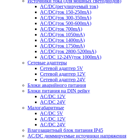
Источники тока (для мощных светодиодов)
AC/DC(регулируемый ток)
AC/DC(ток 150-250mA)
AC/DC(ток 300-350mA)
AC/DC(ток 500-600mA)
AC/DC(ток 700mA)
AC/DC(ток 1050mA)
AC/DC(ток 1400mA)
AC/DC(ток 1750mA)
AC/DC(ток 2800-5200mA)
AC/DC 12-24V(ток 1000mA)
Сетевые адаптеры
Сетевой адаптер 5V
Сетевой адаптер 12V
Сетевой адаптер 24V
Блоки аварийного питания
Блоки питания на DIN рейку
AC/DC 12V
AC/DC 24V
Малогабаритные
AC/DC 5V
AC/DC 12V
AC/DC 24V
Влагозащитный блок питания IP45
AC/DC диммируемые источники напряжения