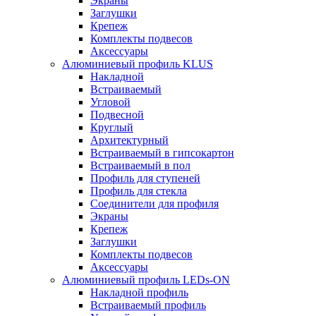
Экраны
Заглушки
Крепеж
Комплекты подвесов
Аксессуары
Алюминиевый профиль KLUS
Накладной
Встраиваемый
Угловой
Подвесной
Круглый
Архитектурный
Встраиваемый в гипсокартон
Встраиваемый в пол
Профиль для ступеней
Профиль для стекла
Соединители для профиля
Экраны
Крепеж
Заглушки
Комплекты подвесов
Аксессуары
Алюминиевый профиль LEDs-ON
Накладной профиль
Встраиваемый профиль