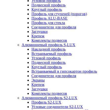
Угловой профиль
Подвесной профиль
Круглый профиль
Профиль для ступеней (порогов)
Профиль ALU-BASE
Профиль для стекла
Соединители для профиля
Заглушки
Крепеж
Комплекты подвесов
Алюминиевый профиль S-LUX
Накладной профиль
Встраиваемый профиль
Угловой профиль
Подвесной профиль
Круглый профиль
Встраиваемый в гипсокартон профиль
Соединители для профиля
Экраны
Крепеж
Заглушки
Комплекты подвесов
Алюминиевый профиль S2-LUX
Профиль S2-LUX
Угловые соединители S2-LUX