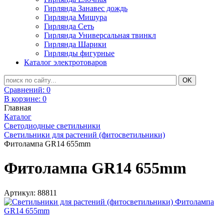
Гирлянда Занавес дождь
Гирлянда Мишура
Гирлянда Сеть
Гирлянда Универсальная твинкл
Гирлянда Шарики
Гирлянды фигурные
Каталог электротоваров
Сравнений:
0
В корзине:
0
Главная
Каталог
Светодиодные светильники
Светильники для растений (фитосветильники)
Фитолампа GR14 655mm
Фитолампа GR14 655mm
Артикул:
88811