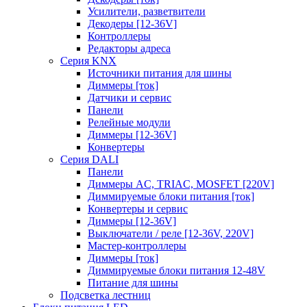
Усилители, разветвители
Декодеры [12-36V]
Контроллеры
Редакторы адреса
Серия KNX
Источники питания для шины
Диммеры [ток]
Датчики и сервис
Панели
Релейные модули
Диммеры [12-36V]
Конвертеры
Серия DALI
Панели
Диммеры AC, TRIAC, MOSFET [220V]
Диммируемые блоки питания [ток]
Конвертеры и сервис
Диммеры [12-36V]
Выключатели / реле [12-36V, 220V]
Мастер-контроллеры
Диммеры [ток]
Диммируемые блоки питания 12-48V
Питание для шины
Подсветка лестниц