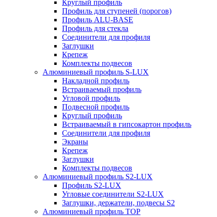
Круглый профиль
Профиль для ступеней (порогов)
Профиль ALU-BASE
Профиль для стекла
Соединители для профиля
Заглушки
Крепеж
Комплекты подвесов
Алюминиевый профиль S-LUX
Накладной профиль
Встраиваемый профиль
Угловой профиль
Подвесной профиль
Круглый профиль
Встраиваемый в гипсокартон профиль
Соединители для профиля
Экраны
Крепеж
Заглушки
Комплекты подвесов
Алюминиевый профиль S2-LUX
Профиль S2-LUX
Угловые соединители S2-LUX
Заглушки, держатели, подвесы S2
Алюминиевый профиль TOP