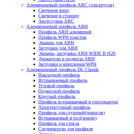
Алюминиевый профиль ARC (для кругов)
Свечение вниз
Свечение в сторону
Аксессуары ARC
Алюминиевый профиль ARH
Профиль ARH алюминий
Профиль WPH пластик
Экраны для ARH
Заглушки для ARH
Экраны, заглушки ARH WIDE B H20
Держатели и подвесы ARH
Заглушки и крепления WPH
Алюминиевый профиль DL Classik
Накладной профиль
Встраиваемый профиль
Угловой профиль
Подвесной профиль
Круглый профиль
Профиль встраиваемый в гипсокартон
Архитектурный профиль
Профиль для ступеней(порогов)
Встраиваемый в пол(землю)
Профиль для стекла
Соединители для профиля