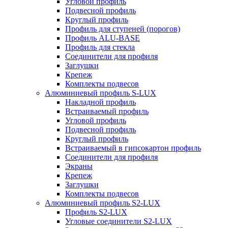
Угловой профиль
Подвесной профиль
Круглый профиль
Профиль для ступеней (порогов)
Профиль ALU-BASE
Профиль для стекла
Соединители для профиля
Заглушки
Крепеж
Комплекты подвесов
Алюминиевый профиль S-LUX
Накладной профиль
Встраиваемый профиль
Угловой профиль
Подвесной профиль
Круглый профиль
Встраиваемый в гипсокартон профиль
Соединители для профиля
Экраны
Крепеж
Заглушки
Комплекты подвесов
Алюминиевый профиль S2-LUX
Профиль S2-LUX
Угловые соединители S2-LUX