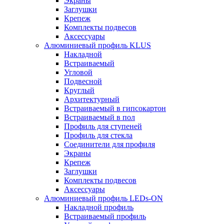
Экраны
Заглушки
Крепеж
Комплекты подвесов
Аксессуары
Алюминиевый профиль KLUS
Накладной
Встраиваемый
Угловой
Подвесной
Круглый
Архитектурный
Встраиваемый в гипсокартон
Встраиваемый в пол
Профиль для ступеней
Профиль для стекла
Соединители для профиля
Экраны
Крепеж
Заглушки
Комплекты подвесов
Аксессуары
Алюминиевый профиль LEDs-ON
Накладной профиль
Встраиваемый профиль