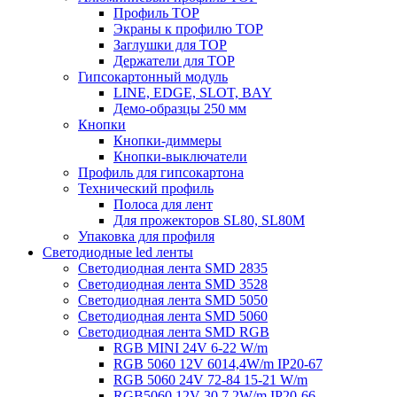
Профиль TOP
Экраны к профилю TOP
Заглушки для TOP
Держатели для TOP
Гипсокартонный модуль
LINE, EDGE, SLOT, BAY
Демо-образцы 250 мм
Кнопки
Кнопки-диммеры
Кнопки-выключатели
Профиль для гипсокартона
Технический профиль
Полоса для лент
Для прожекторов SL80, SL80M
Упаковка для профиля
Светодиодные led ленты
Светодиодная лента SMD 2835
Светодиодная лента SMD 3528
Светодиодная лента SMD 5050
Светодиодная лента SMD 5060
Светодиодная лента SMD RGB
RGB MINI 24V 6-22 W/m
RGB 5060 12V 6014,4W/m IP20-67
RGB 5060 24V 72-84 15-21 W/m
RGB5060 12V 30 7,2W/m IP20-66