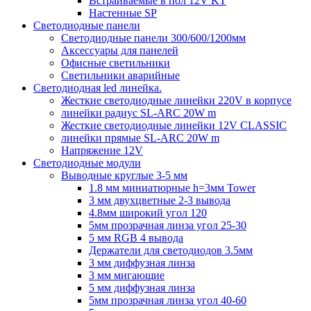
Встраиваемые в пол 12V KT
Настенные SP
Светодиодные панели
Светодиодные панели 300/600/1200мм
Аксессуары для панелей
Офисные светильники
Светильники аварийные
Светодиодная led линейка.
Жесткие светодиодные линейки 220V в корпусе
линейки радиус SL-ARC 20W m
Жесткие светодиодные линейки 12V CLASSIC
линейки прямые SL-ARC 20W m
Напряжение 12V
Светодиодные модули
Выводные круглые 3-5 мм
1.8 мм миниатюрные h=3мм Tower
3 мм двухцветные 2-3 вывода
4.8мм широкий угол 120
5мм прозрачная линза угол 25-30
5 мм RGB 4 вывода
Держатели для светодиодов 3.5мм
3 мм диффузная линза
3 мм мигающие
5 мм диффузная линза
5мм прозрачная линза угол 40-60