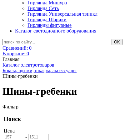
Гирлянда Мишура
Гирлянда Сеть
Гирлянда Универсальная твинкл
Гирлянда Шарики
Гирлянды фигурные
Каталог светодиодного оборудования
Сравнений:
0
В корзине:
0
Главная
Каталог электротоваров
Боксы, щитки, шкафы, аксессуары
Шины-гребенки
Шины-гребенки
Фильтр
Поиск
Цена
-