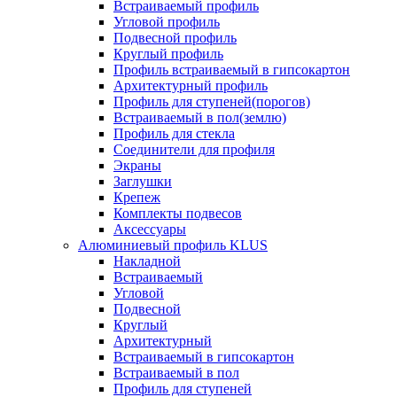
Встраиваемый профиль
Угловой профиль
Подвесной профиль
Круглый профиль
Профиль встраиваемый в гипсокартон
Архитектурный профиль
Профиль для ступеней(порогов)
Встраиваемый в пол(землю)
Профиль для стекла
Соединители для профиля
Экраны
Заглушки
Крепеж
Комплекты подвесов
Аксессуары
Алюминиевый профиль KLUS
Накладной
Встраиваемый
Угловой
Подвесной
Круглый
Архитектурный
Встраиваемый в гипсокартон
Встраиваемый в пол
Профиль для ступеней