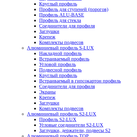
Круглый профиль
Профиль для ступеней (порогов)
Профиль ALU-BASE
Профиль для стекла
Соединители для профиля
Заглушки
Крепеж
Комплекты подвесов
Алюминиевый профиль S-LUX
Накладной профиль
Встраиваемый профиль
Угловой профиль
Подвесной профиль
Круглый профиль
Встраиваемый в гипсокартон профиль
Соединители для профиля
Экраны
Крепеж
Заглушки
Комплекты подвесов
Алюминиевый профиль S2-LUX
Профиль S2-LUX
Угловые соединители S2-LUX
Заглушки, держатели, подвесы S2
Алюминиевый профиль TOP