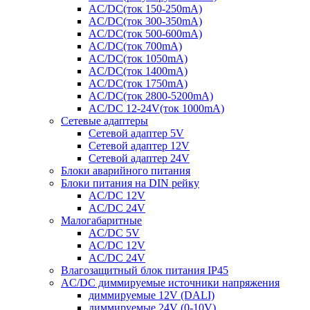
AC/DC(ток 150-250mA)
AC/DC(ток 300-350mA)
AC/DC(ток 500-600mA)
AC/DC(ток 700mA)
AC/DC(ток 1050mA)
AC/DC(ток 1400mA)
AC/DC(ток 1750mA)
AC/DC(ток 2800-5200mA)
AC/DC 12-24V(ток 1000mA)
Сетевые адаптеры
Сетевой адаптер 5V
Сетевой адаптер 12V
Сетевой адаптер 24V
Блоки аварийного питания
Блоки питания на DIN рейку
AC/DC 12V
AC/DC 24V
Малогабаритные
AC/DC 5V
AC/DC 12V
AC/DC 24V
Влагозащитный блок питания IP45
AC/DC диммируемые источники напряжения
диммируемые 12V (DALI)
диммируемые 24V (0-10V)