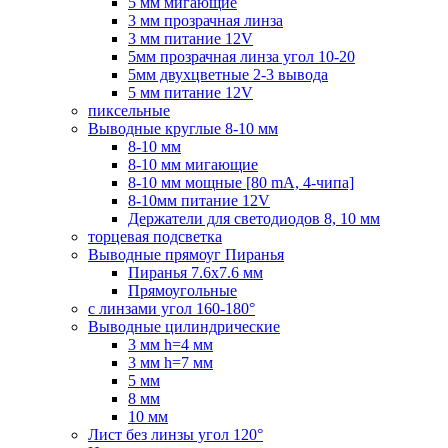
5 мм мигающие
3 мм прозрачная линза
3 мм питание 12V
5мм прозрачная линза угол 10-20
5мм двухцветные 2-3 вывода
5 мм питание 12V
пиксельные
Выводные круглые 8-10 мм
8-10 мм
8-10 мм мигающие
8-10 мм мощные [80 mA, 4-чипа]
8-10мм питание 12V
Держатели для светодиодов 8, 10 мм
торцевая подсветка
Выводные прямоуг Пиранья
Пиранья 7.6x7.6 мм
Прямоугольные
с линзами угол 160-180°
Выводные цилиндрические
3 мм h=4 мм
3 мм h=7 мм
5 мм
8 мм
10 мм
Лист без линзы угол 120°