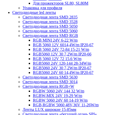
Для прожекторов SL80, SL80M
Упаковка для профиля
Светодиодные led ленты
Светодиодная лента SMD 2835
Светодиодная лента SMD 3528
Светодиодная лента SMD 5050
Светодиодная лента SMD 5060
Светодиодная лента SMD RGB
RGB MINI 24V 6-22 W/m
RGB 5060 12V 6014,4W/m IP20-67
RGB 5060 24V 72-84 15-21 W/m
RGB5060 12V 30 7,2W/m IP20-66
RGB 5060 12V 72 15.6 W/m
RGB5060 24V 120-144 28-34W/m
RGB5060 24V 30 7,2W/m IP20-67
RGB5060 24V 60 14,4W/m IP20-67
Светодиодная лента SMD 5630
Светодиодная лента SMD 3014
Светодиодная лента RGB+W
RGBW 5060 24V 144 32 W/m
RGBW-MIX 24V 19-29 W/m
RGBW 5060 24V 60 14-19 W/m
RGB,RGBW 5060 48V,36V 11-26W/m
Ленты LUX широкие 15-85мм
Светодиодная лента «бегущий огонь SPI»