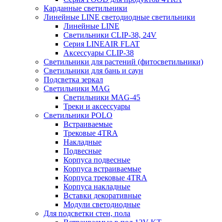
Карданные светильники
Линейные LINE светодиодные светильники
Линейные LINE
Светильники CLIP-38, 24V
Серия LINEAIR FLAT
Аксессуары CLIP-38
Светильники для растений (фитосветильники)
Светильники для бань и саун
Подсветка зеркал
Светильники MAG
Светильники MAG-45
Треки и аксессуары
Светильники POLO
Встраиваемые
Трековые 4TRA
Накладные
Подвесные
Корпуса подвесные
Корпуса встраиваемые
Корпуса трековые 4TRA
Корпуса накладные
Вставки декоративные
Модули светодиодные
Для подсветки стен, пола