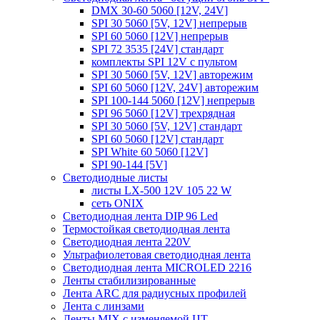
DMX 30-60 5060 [12V, 24V]
SPI 30 5060 [5V, 12V] непрерыв
SPI 60 5060 [12V] непрерыв
SPI 72 3535 [24V] стандарт
комплекты SPI 12V с пультом
SPI 30 5060 [5V, 12V] авторежим
SPI 60 5060 [12V, 24V] авторежим
SPI 100-144 5060 [12V] непрерыв
SPI 96 5060 [12V] трехрядная
SPI 30 5060 [5V, 12V] стандарт
SPI 60 5060 [12V] стандарт
SPI White 60 5060 [12V]
SPI 90-144 [5V]
Светодиодные листы
листы LX-500 12V 105 22 W
сеть ONIX
Светодиодная лента DIP 96 Led
Термостойкая светодиодная лента
Светодиодная лента 220V
Ультрафиолетовая светодиодная лента
Светодиодная лента MICROLED 2216
Ленты стабилизированные
Лента ARC для радиусных профилей
Лента с линзами
Ленты MIX с изменяемой ЦТ