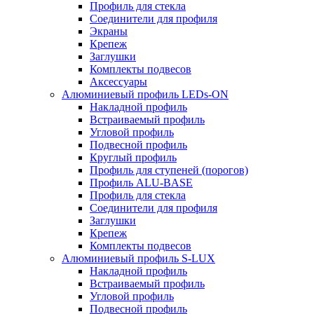
Профиль для стекла
Соединители для профиля
Экраны
Крепеж
Заглушки
Комплекты подвесов
Аксессуары
Алюминиевый профиль LEDs-ON
Накладной профиль
Встраиваемый профиль
Угловой профиль
Подвесной профиль
Круглый профиль
Профиль для ступеней (порогов)
Профиль ALU-BASE
Профиль для стекла
Соединители для профиля
Заглушки
Крепеж
Комплекты подвесов
Алюминиевый профиль S-LUX
Накладной профиль
Встраиваемый профиль
Угловой профиль
Подвесной профиль