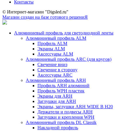
Контакты
© Интернет-магазин "Digsled.ru"
Магазин создан на базе готового решениЯ
Алюминиевый профиль для светодиодной ленты
Алюминиевый профиль ALM
Профиль ALM
Экраны ALM
Аксессуары ALM
Алюминиевый профиль ARC (для кругов)
Свечение вниз
Свечение в сторону
Аксессуары ARC
Алюминиевый профиль ARH
Профиль ARH алюминий
Профиль WPH пластик
Экраны для ARH
Заглушки для ARH
Экраны, заглушки ARH WIDE B H20
Держатели и подвесы ARH
Заглушки и крепления WPH
Алюминиевый профиль DL Classik
Накладной профиль