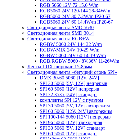
RGB 5060 12V 72 15.6 W/m
RGB5060 24V 120-144 28-34W/m
RGB5060 24V 30 7,2W/m IP20-67
RGB5060 24V 60 14,4W/m IP20-67
Светодиодная лента SMD 5630
Светодиодная лента SMD 3014
Светодиодная лента RGB+W
RGBW 5060 24V 144 32 W/m
RGBW-MIX 24V 19-29 W/m
RGBW 5060 24V 60 14-19 W/m
RGB,RGBW 5060 48V,36V 11-26W/m
Ленты LUX широкие 15-85мм
Светодиодная лента «бегущий огонь SPI»
DMX 30-60 5060 [12V, 24V]
SPI 30 5060 [5V, 12V] непрерыв
SPI 60 5060 [12V] непрерыв
SPI 72 3535 [24V] стандарт
комплекты SPI 12V с пультом
SPI 30 5060 [5V, 12V] авторежим
SPI 60 5060 [12V, 24V] авторежим
SPI 100-144 5060 [12V] непрерыв
SPI 96 5060 [12V] трехрядная
SPI 30 5060 [5V, 12V] стандарт
SPI 60 5060 [12V] стандарт