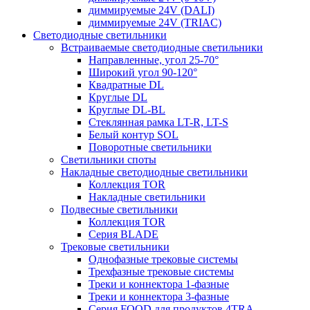
диммируемые 24V (DALI)
диммируемые 24V (TRIAC)
Светодиодные светильники
Встраиваемые светодиодные светильники
Направленные, угол 25-70°
Широкий угол 90-120°
Квадратные DL
Круглые DL
Круглые DL-BL
Стеклянная рамка LT-R, LT-S
Белый контур SOL
Поворотные светильники
Светильники споты
Накладные светодиодные светильники
Коллекция TOR
Накладные светильники
Подвесные светильники
Коллекция TOR
Серия BLADE
Трековые светильники
Однофазные трековые системы
Трехфазные трековые системы
Треки и коннектора 1-фазные
Треки и коннектора 3-фазные
Серия FOOD для продуктов 4TRA