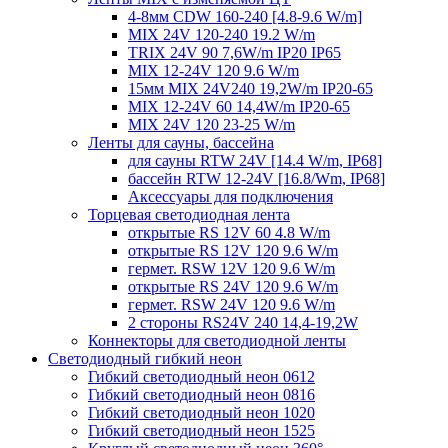
4-8мм CDW 160-240 [4.8-9.6 W/m]
MIX 24V 120-240 19.2 W/m
TRIX 24V 90 7,6W/m IP20 IP65
MIX 12-24V 120 9.6 W/m
15мм MIX 24V240 19,2W/m IP20-65
MIX 12-24V 60 14,4W/m IP20-65
MIX 24V 120 23-25 W/m
Ленты для сауны, бассейна
для сауны RTW 24V [14.4 W/m, IP68]
бассейн RTW 12-24V [16.8/Wm, IP68]
Аксессуары для подключения
Торцевая светодиодная лента
открытые RS 12V 60 4.8 W/m
открытые RS 12V 120 9.6 W/m
гермет. RSW 12V 120 9.6 W/m
открытые RS 24V 120 9.6 W/m
гермет. RSW 24V 120 9.6 W/m
2 стороны RS24V 240 14,4-19,2W
Коннекторы для светодиодной ленты
Светодиодный гибкий неон
Гибкий светодиодный неон 0612
Гибкий светодиодный неон 0816
Гибкий светодиодный неон 1020
Гибкий светодиодный неон 1525