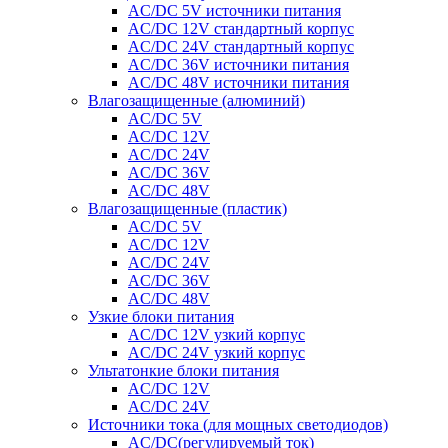
AC/DC 5V источники питания
AC/DC 12V стандартный корпус
AC/DC 24V стандартный корпус
AC/DC 36V источники питания
AC/DC 48V источники питания
Влагозащищенные (алюминий)
AC/DC 5V
AC/DC 12V
AC/DC 24V
AC/DC 36V
AC/DC 48V
Влагозащищенные (пластик)
AC/DC 5V
AC/DC 12V
AC/DC 24V
AC/DC 36V
AC/DC 48V
Узкие блоки питания
AC/DC 12V узкий корпус
AC/DC 24V узкий корпус
Ультатонкие блоки питания
AC/DC 12V
AC/DC 24V
Источники тока (для мощных светодиодов)
AC/DC(регулируемый ток)