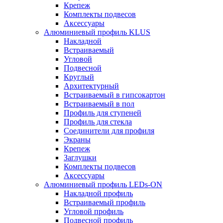
Крепеж
Комплекты подвесов
Аксессуары
Алюминиевый профиль KLUS
Накладной
Встраиваемый
Угловой
Подвесной
Круглый
Архитектурный
Встраиваемый в гипсокартон
Встраиваемый в пол
Профиль для ступеней
Профиль для стекла
Соединители для профиля
Экраны
Крепеж
Заглушки
Комплекты подвесов
Аксессуары
Алюминиевый профиль LEDs-ON
Накладной профиль
Встраиваемый профиль
Угловой профиль
Подвесной профиль