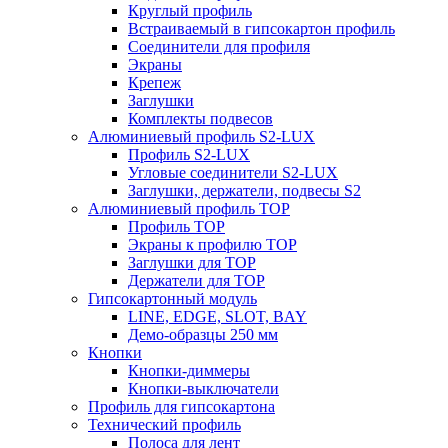
Круглый профиль
Встраиваемый в гипсокартон профиль
Соединители для профиля
Экраны
Крепеж
Заглушки
Комплекты подвесов
Алюминиевый профиль S2-LUX
Профиль S2-LUX
Угловые соединители S2-LUX
Заглушки, держатели, подвесы S2
Алюминиевый профиль TOP
Профиль TOP
Экраны к профилю TOP
Заглушки для TOP
Держатели для TOP
Гипсокартонный модуль
LINE, EDGE, SLOT, BAY
Демо-образцы 250 мм
Кнопки
Кнопки-диммеры
Кнопки-выключатели
Профиль для гипсокартона
Технический профиль
Полоса для лент