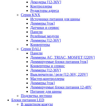
Декодеры [12-36V]
Контроллеры
Редакторы адреса
Серия KNX
Источники питания для шины
Диммеры [ток]
Датчики и сервис
Панели
Релейные модули
Диммеры [12-36V]
Конвертеры
Серия DALI
Панели
Диммеры AC, TRIAC, MOSFET [220V]
Диммируемые блоки питания [ток]
Конвертеры и сервис
Диммеры [12-36V]
Выключатели / реле [12-36V, 220V]
Мастер-контроллеры
Диммеры [ток]
Диммируемые блоки питания 12-48V
Питание для шины
Подсветка лестниц
Блоки питания LED
В защитном кожухе