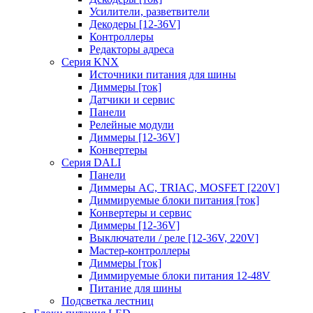
Усилители, разветвители
Декодеры [12-36V]
Контроллеры
Редакторы адреса
Серия KNX
Источники питания для шины
Диммеры [ток]
Датчики и сервис
Панели
Релейные модули
Диммеры [12-36V]
Конвертеры
Серия DALI
Панели
Диммеры AC, TRIAC, MOSFET [220V]
Диммируемые блоки питания [ток]
Конвертеры и сервис
Диммеры [12-36V]
Выключатели / реле [12-36V, 220V]
Мастер-контроллеры
Диммеры [ток]
Диммируемые блоки питания 12-48V
Питание для шины
Подсветка лестниц