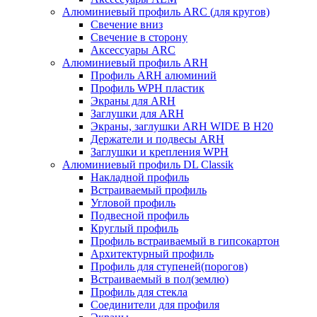
Алюминиевый профиль ARC (для кругов)
Свечение вниз
Свечение в сторону
Аксессуары ARC
Алюминиевый профиль ARH
Профиль ARH алюминий
Профиль WPH пластик
Экраны для ARH
Заглушки для ARH
Экраны, заглушки ARH WIDE B H20
Держатели и подвесы ARH
Заглушки и крепления WPH
Алюминиевый профиль DL Classik
Накладной профиль
Встраиваемый профиль
Угловой профиль
Подвесной профиль
Круглый профиль
Профиль встраиваемый в гипсокартон
Архитектурный профиль
Профиль для ступеней(порогов)
Встраиваемый в пол(землю)
Профиль для стекла
Соединители для профиля