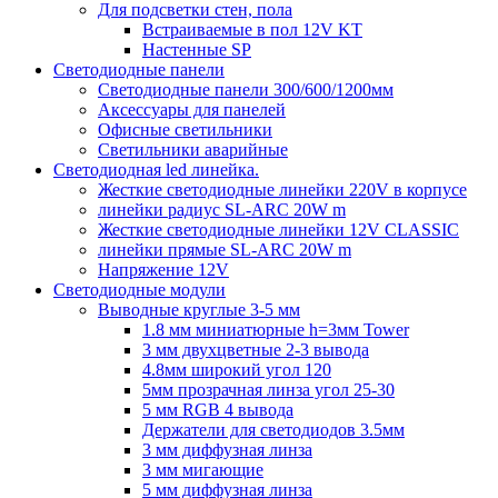
Для подсветки стен, пола
Встраиваемые в пол 12V KT
Настенные SP
Светодиодные панели
Светодиодные панели 300/600/1200мм
Аксессуары для панелей
Офисные светильники
Светильники аварийные
Светодиодная led линейка.
Жесткие светодиодные линейки 220V в корпусе
линейки радиус SL-ARC 20W m
Жесткие светодиодные линейки 12V CLASSIC
линейки прямые SL-ARC 20W m
Напряжение 12V
Светодиодные модули
Выводные круглые 3-5 мм
1.8 мм миниатюрные h=3мм Tower
3 мм двухцветные 2-3 вывода
4.8мм широкий угол 120
5мм прозрачная линза угол 25-30
5 мм RGB 4 вывода
Держатели для светодиодов 3.5мм
3 мм диффузная линза
3 мм мигающие
5 мм диффузная линза