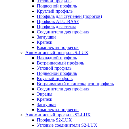
Угловой профиль
Подвесной профиль
Круглый профиль
Профиль для ступеней (порогов)
Профиль ALU-BASE
Профиль для стекла
Соединители для профиля
Заглушки
Крепеж
Комплекты подвесов
Алюминиевый профиль S-LUX
Накладной профиль
Встраиваемый профиль
Угловой профиль
Подвесной профиль
Круглый профиль
Встраиваемый в гипсокартон профиль
Соединители для профиля
Экраны
Крепеж
Заглушки
Комплекты подвесов
Алюминиевый профиль S2-LUX
Профиль S2-LUX
Угловые соединители S2-LUX