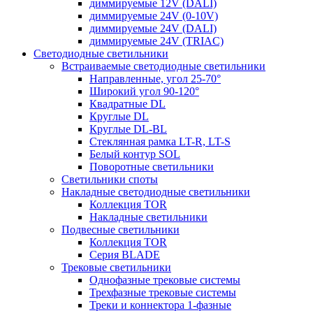
диммируемые 12V (DALI)
диммируемые 24V (0-10V)
диммируемые 24V (DALI)
диммируемые 24V (TRIAC)
Светодиодные светильники
Встраиваемые светодиодные светильники
Направленные, угол 25-70°
Широкий угол 90-120°
Квадратные DL
Круглые DL
Круглые DL-BL
Стеклянная рамка LT-R, LT-S
Белый контур SOL
Поворотные светильники
Светильники споты
Накладные светодиодные светильники
Коллекция TOR
Накладные светильники
Подвесные светильники
Коллекция TOR
Серия BLADE
Трековые светильники
Однофазные трековые системы
Трехфазные трековые системы
Треки и коннектора 1-фазные