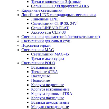
Треки и коннектора 3-фазные
Серия FOOD для продуктов 4TRA
Карданные светильники
Линейные LINE светодиодные светильники
Линейные LINE
Светильники CLIP-38, 24V
Серия LINEAIR FLAT
Аксессуары CLIP-38
Светильники для растений (фитосветильники)
Светильники для бань и саун
Подсветка зеркал
Светильники MAG
Светильники MAG-45
Треки и аксессуары
Светильники POLO
Встраиваемые
Трековые 4TRA
Накладные
Подвесные
Корпуса подвесные
Корпуса встраиваемые
Корпуса трековые 4TRA
Корпуса накладные
Вставки декоративные
Модули светодиодные