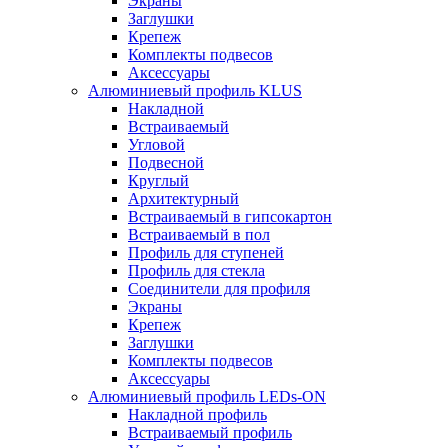
Экраны
Заглушки
Крепеж
Комплекты подвесов
Аксессуары
Алюминиевый профиль KLUS
Накладной
Встраиваемый
Угловой
Подвесной
Круглый
Архитектурный
Встраиваемый в гипсокартон
Встраиваемый в пол
Профиль для ступеней
Профиль для стекла
Соединители для профиля
Экраны
Крепеж
Заглушки
Комплекты подвесов
Аксессуары
Алюминиевый профиль LEDs-ON
Накладной профиль
Встраиваемый профиль