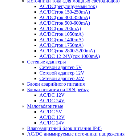
Источники тока (для мощных светодиодов)
AC/DC(регулируемый ток)
AC/DC(ток 150-250mA)
AC/DC(ток 300-350mA)
AC/DC(ток 500-600mA)
AC/DC(ток 700mA)
AC/DC(ток 1050mA)
AC/DC(ток 1400mA)
AC/DC(ток 1750mA)
AC/DC(ток 2800-5200mA)
AC/DC 12-24V(ток 1000mA)
Сетевые адаптеры
Сетевой адаптер 5V
Сетевой адаптер 12V
Сетевой адаптер 24V
Блоки аварийного питания
Блоки питания на DIN рейку
AC/DC 12V
AC/DC 24V
Малогабаритные
AC/DC 5V
AC/DC 12V
AC/DC 24V
Влагозащитный блок питания IP45
AC/DC диммируемые источники напряжения