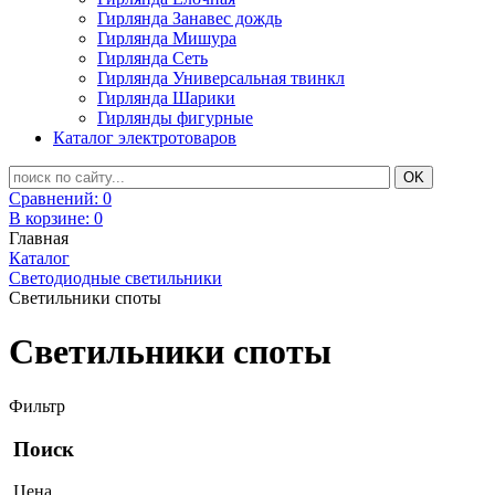
Гирлянда Занавес дождь
Гирлянда Мишура
Гирлянда Сеть
Гирлянда Универсальная твинкл
Гирлянда Шарики
Гирлянды фигурные
Каталог электротоваров
Сравнений:
0
В корзине:
0
Главная
Каталог
Светодиодные светильники
Светильники споты
Светильники споты
Фильтр
Поиск
Цена