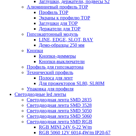
Заглушки, держатели, подвесы S2
Алюминиевый профиль TOP
Профиль TOP
Экраны к профилю TOP
Заглушки для TOP
Держатели для TOP
Гипсокартонный модуль
LINE, EDGE, SLOT, BAY
Демо-образцы 250 мм
Кнопки
Кнопки-диммеры
Кнопки-выключатели
Профиль для гипсокартона
Технический профиль
Полоса для лент
Для прожекторов SL80, SL80M
Упаковка для профиля
Светодиодные led ленты
Светодиодная лента SMD 2835
Светодиодная лента SMD 3528
Светодиодная лента SMD 5050
Светодиодная лента SMD 5060
Светодиодная лента SMD RGB
RGB MINI 24V 6-22 W/m
RGB 5060 12V 6014,4W/m IP20-67