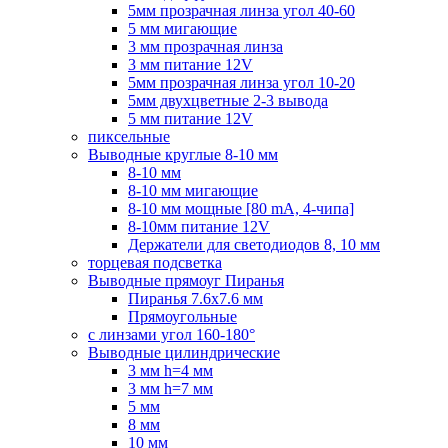
5мм прозрачная линза угол 40-60
5 мм мигающие
3 мм прозрачная линза
3 мм питание 12V
5мм прозрачная линза угол 10-20
5мм двухцветные 2-3 вывода
5 мм питание 12V
пиксельные
Выводные круглые 8-10 мм
8-10 мм
8-10 мм мигающие
8-10 мм мощные [80 mA, 4-чипа]
8-10мм питание 12V
Держатели для светодиодов 8, 10 мм
торцевая подсветка
Выводные прямоуг Пиранья
Пиранья 7.6x7.6 мм
Прямоугольные
с линзами угол 160-180°
Выводные цилиндрические
3 мм h=4 мм
3 мм h=7 мм
5 мм
8 мм
10 мм