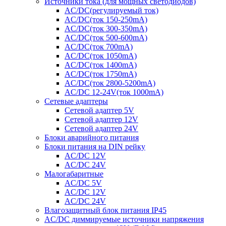
Источники тока (для мощных светодиодов)
AC/DC(регулируемый ток)
AC/DC(ток 150-250mA)
AC/DC(ток 300-350mA)
AC/DC(ток 500-600mA)
AC/DC(ток 700mA)
AC/DC(ток 1050mA)
AC/DC(ток 1400mA)
AC/DC(ток 1750mA)
AC/DC(ток 2800-5200mA)
AC/DC 12-24V(ток 1000mA)
Сетевые адаптеры
Сетевой адаптер 5V
Сетевой адаптер 12V
Сетевой адаптер 24V
Блоки аварийного питания
Блоки питания на DIN рейку
AC/DC 12V
AC/DC 24V
Малогабаритные
AC/DC 5V
AC/DC 12V
AC/DC 24V
Влагозащитный блок питания IP45
AC/DC диммируемые источники напряжения