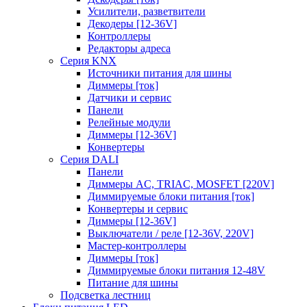
Усилители, разветвители
Декодеры [12-36V]
Контроллеры
Редакторы адреса
Серия KNX
Источники питания для шины
Диммеры [ток]
Датчики и сервис
Панели
Релейные модули
Диммеры [12-36V]
Конвертеры
Серия DALI
Панели
Диммеры AC, TRIAC, MOSFET [220V]
Диммируемые блоки питания [ток]
Конвертеры и сервис
Диммеры [12-36V]
Выключатели / реле [12-36V, 220V]
Мастер-контроллеры
Диммеры [ток]
Диммируемые блоки питания 12-48V
Питание для шины
Подсветка лестниц