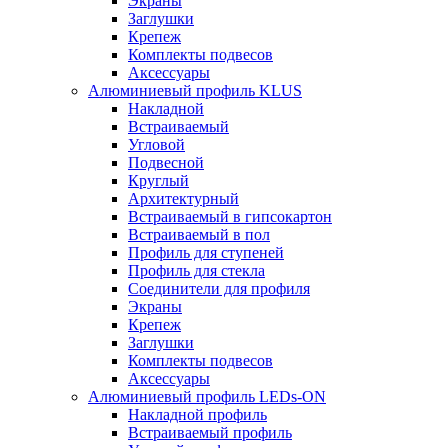
Экраны
Заглушки
Крепеж
Комплекты подвесов
Аксессуары
Алюминиевый профиль KLUS
Накладной
Встраиваемый
Угловой
Подвесной
Круглый
Архитектурный
Встраиваемый в гипсокартон
Встраиваемый в пол
Профиль для ступеней
Профиль для стекла
Соединители для профиля
Экраны
Крепеж
Заглушки
Комплекты подвесов
Аксессуары
Алюминиевый профиль LEDs-ON
Накладной профиль
Встраиваемый профиль