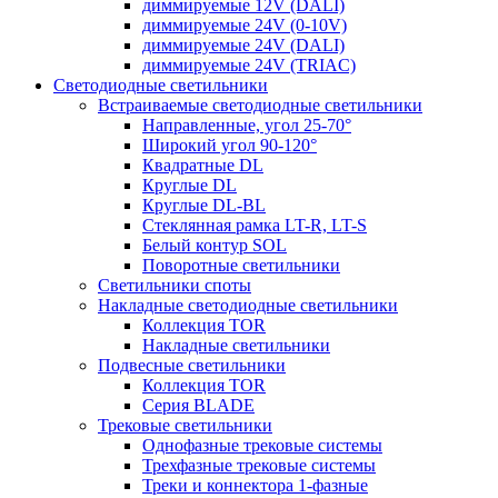
диммируемые 12V (DALI)
диммируемые 24V (0-10V)
диммируемые 24V (DALI)
диммируемые 24V (TRIAC)
Светодиодные светильники
Встраиваемые светодиодные светильники
Направленные, угол 25-70°
Широкий угол 90-120°
Квадратные DL
Круглые DL
Круглые DL-BL
Стеклянная рамка LT-R, LT-S
Белый контур SOL
Поворотные светильники
Светильники споты
Накладные светодиодные светильники
Коллекция TOR
Накладные светильники
Подвесные светильники
Коллекция TOR
Серия BLADE
Трековые светильники
Однофазные трековые системы
Трехфазные трековые системы
Треки и коннектора 1-фазные