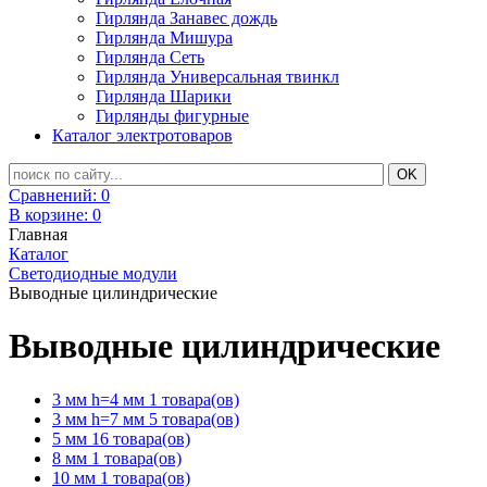
Гирлянда Занавес дождь
Гирлянда Мишура
Гирлянда Сеть
Гирлянда Универсальная твинкл
Гирлянда Шарики
Гирлянды фигурные
Каталог электротоваров
Сравнений:
0
В корзине:
0
Главная
Каталог
Светодиодные модули
Выводные цилиндрические
Выводные цилиндрические
3 мм h=4 мм
1 товара(ов)
3 мм h=7 мм
5 товара(ов)
5 мм
16 товара(ов)
8 мм
1 товара(ов)
10 мм
1 товара(ов)