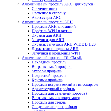
Алюминиевый профиль ARC (для кругов)
Свечение вниз
Свечение в сторону
Аксессуары ARC
Алюминиевый профиль ARH
Профиль ARH алюминий
Профиль WPH пластик
Экраны для ARH
Заглушки для ARH
Экраны, заглушки ARH WIDE B H20
Держатели и подвесы ARH
Заглушки и крепления WPH
Алюминиевый профиль DL Classik
Накладной профиль
Встраиваемый профиль
Угловой профиль
Подвесной профиль
Круглый профиль
Профиль встраиваемый в гипсокартон
Архитектурный профиль
Профиль для ступеней(порогов)
Встраиваемый в пол(землю)
Профиль для стекла
Соединители для профиля