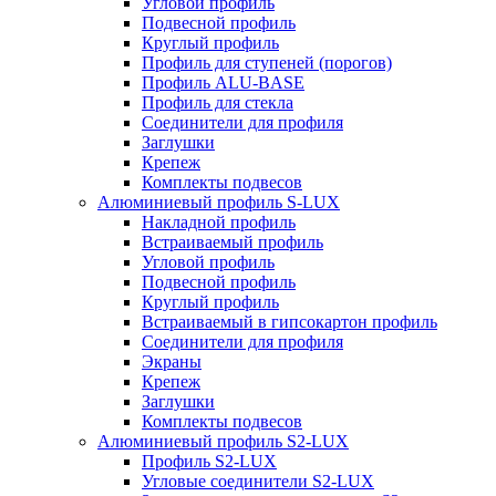
Угловой профиль
Подвесной профиль
Круглый профиль
Профиль для ступеней (порогов)
Профиль ALU-BASE
Профиль для стекла
Соединители для профиля
Заглушки
Крепеж
Комплекты подвесов
Алюминиевый профиль S-LUX
Накладной профиль
Встраиваемый профиль
Угловой профиль
Подвесной профиль
Круглый профиль
Встраиваемый в гипсокартон профиль
Соединители для профиля
Экраны
Крепеж
Заглушки
Комплекты подвесов
Алюминиевый профиль S2-LUX
Профиль S2-LUX
Угловые соединители S2-LUX