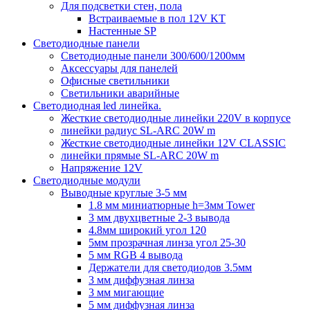
Для подсветки стен, пола
Встраиваемые в пол 12V KT
Настенные SP
Светодиодные панели
Светодиодные панели 300/600/1200мм
Аксессуары для панелей
Офисные светильники
Светильники аварийные
Светодиодная led линейка.
Жесткие светодиодные линейки 220V в корпусе
линейки радиус SL-ARC 20W m
Жесткие светодиодные линейки 12V CLASSIC
линейки прямые SL-ARC 20W m
Напряжение 12V
Светодиодные модули
Выводные круглые 3-5 мм
1.8 мм миниатюрные h=3мм Tower
3 мм двухцветные 2-3 вывода
4.8мм широкий угол 120
5мм прозрачная линза угол 25-30
5 мм RGB 4 вывода
Держатели для светодиодов 3.5мм
3 мм диффузная линза
3 мм мигающие
5 мм диффузная линза