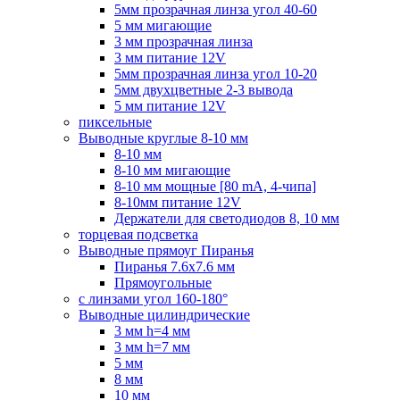
5мм прозрачная линза угол 40-60
5 мм мигающие
3 мм прозрачная линза
3 мм питание 12V
5мм прозрачная линза угол 10-20
5мм двухцветные 2-3 вывода
5 мм питание 12V
пиксельные
Выводные круглые 8-10 мм
8-10 мм
8-10 мм мигающие
8-10 мм мощные [80 mA, 4-чипа]
8-10мм питание 12V
Держатели для светодиодов 8, 10 мм
торцевая подсветка
Выводные прямоуг Пиранья
Пиранья 7.6x7.6 мм
Прямоугольные
с линзами угол 160-180°
Выводные цилиндрические
3 мм h=4 мм
3 мм h=7 мм
5 мм
8 мм
10 мм