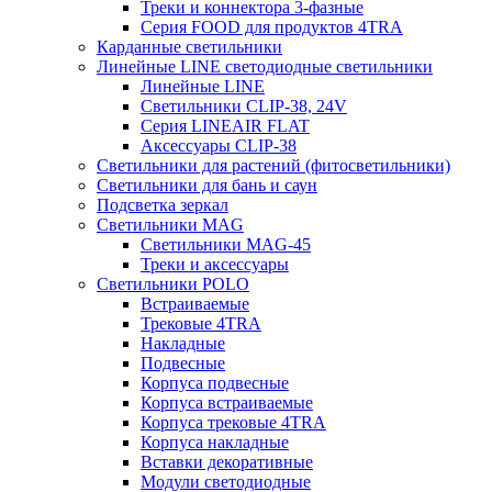
Треки и коннектора 3-фазные
Серия FOOD для продуктов 4TRA
Карданные светильники
Линейные LINE светодиодные светильники
Линейные LINE
Светильники CLIP-38, 24V
Серия LINEAIR FLAT
Аксессуары CLIP-38
Светильники для растений (фитосветильники)
Светильники для бань и саун
Подсветка зеркал
Светильники MAG
Светильники MAG-45
Треки и аксессуары
Светильники POLO
Встраиваемые
Трековые 4TRA
Накладные
Подвесные
Корпуса подвесные
Корпуса встраиваемые
Корпуса трековые 4TRA
Корпуса накладные
Вставки декоративные
Модули светодиодные