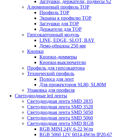
Заглушки, держатели, подвесы S2
Алюминиевый профиль TOP
Профиль TOP
Экраны к профилю TOP
Заглушки для TOP
Держатели для TOP
Гипсокартонный модуль
LINE, EDGE, SLOT, BAY
Демо-образцы 250 мм
Кнопки
Кнопки-диммеры
Кнопки-выключатели
Профиль для гипсокартона
Технический профиль
Полоса для лент
Для прожекторов SL80, SL80M
Упаковка для профиля
Светодиодные led ленты
Светодиодная лента SMD 2835
Светодиодная лента SMD 3528
Светодиодная лента SMD 5050
Светодиодная лента SMD 5060
Светодиодная лента SMD RGB
RGB MINI 24V 6-22 W/m
RGB 5060 12V 6014,4W/m IP20-67