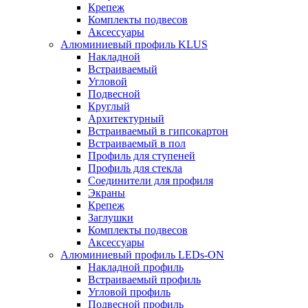
Крепеж
Комплекты подвесов
Аксессуары
Алюминиевый профиль KLUS
Накладной
Встраиваемый
Угловой
Подвесной
Круглый
Архитектурный
Встраиваемый в гипсокартон
Встраиваемый в пол
Профиль для ступеней
Профиль для стекла
Соединители для профиля
Экраны
Крепеж
Заглушки
Комплекты подвесов
Аксессуары
Алюминиевый профиль LEDs-ON
Накладной профиль
Встраиваемый профиль
Угловой профиль
Подвесной профиль