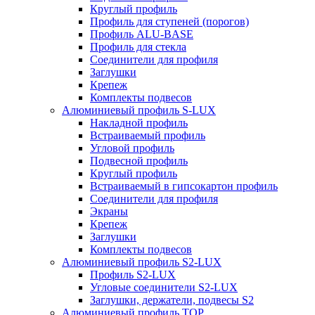
Круглый профиль
Профиль для ступеней (порогов)
Профиль ALU-BASE
Профиль для стекла
Соединители для профиля
Заглушки
Крепеж
Комплекты подвесов
Алюминиевый профиль S-LUX
Накладной профиль
Встраиваемый профиль
Угловой профиль
Подвесной профиль
Круглый профиль
Встраиваемый в гипсокартон профиль
Соединители для профиля
Экраны
Крепеж
Заглушки
Комплекты подвесов
Алюминиевый профиль S2-LUX
Профиль S2-LUX
Угловые соединители S2-LUX
Заглушки, держатели, подвесы S2
Алюминиевый профиль TOP