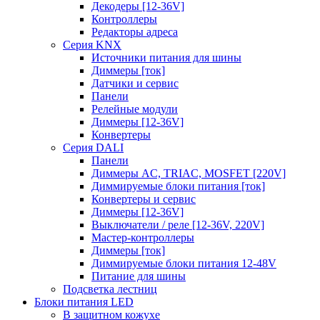
Декодеры [12-36V]
Контроллеры
Редакторы адреса
Серия KNX
Источники питания для шины
Диммеры [ток]
Датчики и сервис
Панели
Релейные модули
Диммеры [12-36V]
Конвертеры
Серия DALI
Панели
Диммеры AC, TRIAC, MOSFET [220V]
Диммируемые блоки питания [ток]
Конвертеры и сервис
Диммеры [12-36V]
Выключатели / реле [12-36V, 220V]
Мастер-контроллеры
Диммеры [ток]
Диммируемые блоки питания 12-48V
Питание для шины
Подсветка лестниц
Блоки питания LED
В защитном кожухе