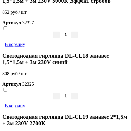
1,5*1,5м + 3м 230V 5000К ,эффект стробов
852 руб./ шт
Артикул
32327
В корзину
Светодиодная гирлянда DL-CL18 занавес
1,5*1,5м + 3м 230V синий
808 руб./ шт
Артикул
32325
В корзину
Светодиодная гирлянда DL-CL19 занавес 2*1,5м
+ 3м 230V 2700К