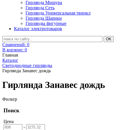
Гирлянда Мишура
Гирлянда Сеть
Гирлянда Универсальная твинкл
Гирлянда Шарики
Гирлянды фигурные
Каталог электротоваров
Сравнений:
0
В корзине:
0
Главная
Каталог
Светодиодные гирлянды
Гирлянда Занавес дождь
Гирлянда Занавес дождь
Фильтр
Поиск
Цена
-