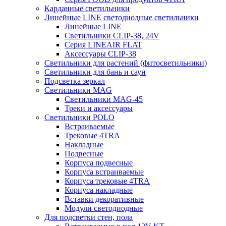
Карданные светильники
Линейные LINE светодиодные светильники
Линейные LINE
Светильники CLIP-38, 24V
Серия LINEAIR FLAT
Аксессуары CLIP-38
Светильники для растений (фитосветильники)
Светильники для бань и саун
Подсветка зеркал
Светильники MAG
Светильники MAG-45
Треки и аксессуары
Светильники POLO
Встраиваемые
Трековые 4TRA
Накладные
Подвесные
Корпуса подвесные
Корпуса встраиваемые
Корпуса трековые 4TRA
Корпуса накладные
Вставки декоративные
Модули светодиодные
Для подсветки стен, пола