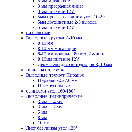
5 мм мигающие
3 мм прозрачная линза
3 мм питание 12V
5мм прозрачная линза угол 10-20
5мм двухцветные 2-3 вывода
5 мм питание 12V
пиксельные
Выводные круглые 8-10 мм
8-10 мм
8-10 мм мигающие
8-10 мм мощные [80 mA, 4-чипа]
8-10мм питание 12V
Держатели для светодиодов 8, 10 мм
торцевая подсветка
Выводные прямоуг Пиранья
Пиранья 7.6x7.6 мм
Прямоугольные
с линзами угол 160-180°
Выводные цилиндрические
3 мм h=4 мм
3 мм h=7 мм
5 мм
8 мм
10 мм
Лист без линзы угол 120°