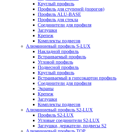
Круглый профиль
Профиль для ступеней (порогов)
Профиль ALU-BASE
Профиль для стекла
Соединители для профиля
Заглушки
Крепеж
Комплекты подвесов
Алюминиевый профиль S-LUX
Накладной профиль
Встраиваемый профиль
Угловой профиль
Подвесной профиль
Круглый профиль
Встраиваемый в гипсокартон профиль
Соединители для профиля
Экраны
Крепеж
Заглушки
Комплекты подвесов
Алюминиевый профиль S2-LUX
Профиль S2-LUX
Угловые соединители S2-LUX
Заглушки, держатели, подвесы S2
Алюминиевый профиль TOP