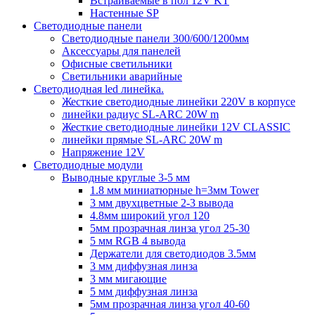
Встраиваемые в пол 12V KT
Настенные SP
Светодиодные панели
Светодиодные панели 300/600/1200мм
Аксессуары для панелей
Офисные светильники
Светильники аварийные
Светодиодная led линейка.
Жесткие светодиодные линейки 220V в корпусе
линейки радиус SL-ARC 20W m
Жесткие светодиодные линейки 12V CLASSIC
линейки прямые SL-ARC 20W m
Напряжение 12V
Светодиодные модули
Выводные круглые 3-5 мм
1.8 мм миниатюрные h=3мм Tower
3 мм двухцветные 2-3 вывода
4.8мм широкий угол 120
5мм прозрачная линза угол 25-30
5 мм RGB 4 вывода
Держатели для светодиодов 3.5мм
3 мм диффузная линза
3 мм мигающие
5 мм диффузная линза
5мм прозрачная линза угол 40-60