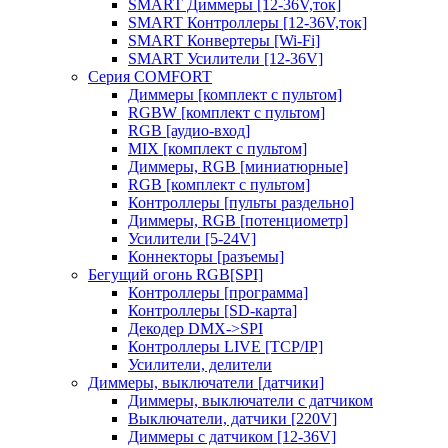
SMART Диммеры [12-36V,ток]
SMART Контроллеры [12-36V,ток]
SMART Конвертеры [Wi-Fi]
SMART Усилители [12-36V]
Серия COMFORT
Диммеры [комплект с пультом]
RGBW [комплект с пультом]
RGB [аудио-вход]
MIX [комплект с пультом]
Диммеры, RGB [миниатюрные]
RGB [комплект с пультом]
Контроллеры [пульты раздельно]
Диммеры, RGB [потенциометр]
Усилители [5-24V]
Коннекторы [разъемы]
Бегущий огонь RGB[SPI]
Контроллеры [программа]
Контроллеры [SD-карта]
Декодер DMX->SPI
Контроллеры LIVE [TCP/IP]
Усилители, делители
Диммеры, выключатели [датчики]
Диммеры, выключатели с датчиком
Выключатели, датчики [220V]
Диммеры с датчиком [12-36V]