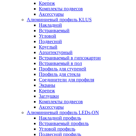
Крепеж
Комплекты подвесов
Аксессуары
Алюминиевый профиль KLUS
Накладной
Встраиваемый
Угловой
Подвесной
Круглый
Архитектурный
Встраиваемый в гипсокартон
Встраиваемый в пол
Профиль для ступеней
Профиль для стекла
Соединители для профиля
Экраны
Крепеж
Заглушки
Комплекты подвесов
Аксессуары
Алюминиевый профиль LEDs-ON
Накладной профиль
Встраиваемый профиль
Угловой профиль
Подвесной профиль