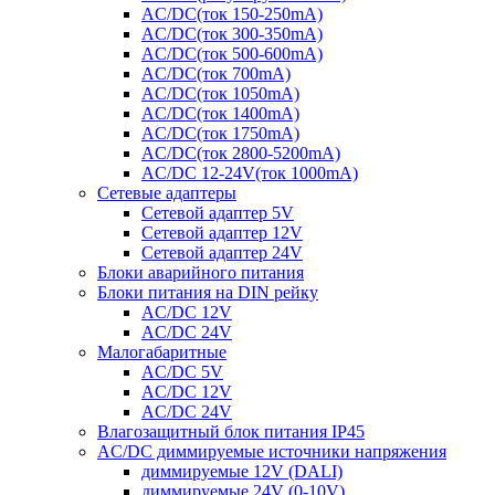
AC/DC(ток 150-250mA)
AC/DC(ток 300-350mA)
AC/DC(ток 500-600mA)
AC/DC(ток 700mA)
AC/DC(ток 1050mA)
AC/DC(ток 1400mA)
AC/DC(ток 1750mA)
AC/DC(ток 2800-5200mA)
AC/DC 12-24V(ток 1000mA)
Сетевые адаптеры
Сетевой адаптер 5V
Сетевой адаптер 12V
Сетевой адаптер 24V
Блоки аварийного питания
Блоки питания на DIN рейку
AC/DC 12V
AC/DC 24V
Малогабаритные
AC/DC 5V
AC/DC 12V
AC/DC 24V
Влагозащитный блок питания IP45
AC/DC диммируемые источники напряжения
диммируемые 12V (DALI)
диммируемые 24V (0-10V)