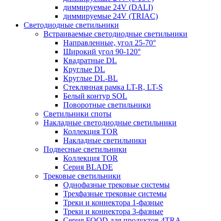
диммируемые 24V (DALI)
диммируемые 24V (TRIAC)
Светодиодные светильники
Встраиваемые светодиодные светильники
Направленные, угол 25-70°
Широкий угол 90-120°
Квадратные DL
Круглые DL
Круглые DL-BL
Стеклянная рамка LT-R, LT-S
Белый контур SOL
Поворотные светильники
Светильники споты
Накладные светодиодные светильники
Коллекция TOR
Накладные светильники
Подвесные светильники
Коллекция TOR
Серия BLADE
Трековые светильники
Однофазные трековые системы
Трехфазные трековые системы
Треки и коннектора 1-фазные
Треки и коннектора 3-фазные
Серия FOOD для продуктов 4TRA