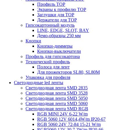
Профиль TOP
Экраны к профилю TOP
Заглушки для TOP
Держатели для TOP
Гипсокартонный модуль
LINE, EDGE, SLOT, BAY
Демо-образцы 250 мм
Кнопки
Кнопки-диммеры
Кнопки-выключатели
Профиль для гипсокартона
Технический профиль
Полоса для лент
Для прожекторов SL80, SL80M
Упаковка для профиля
Светодиодные led ленты
Светодиодная лента SMD 2835
Светодиодная лента SMD 3528
Светодиодная лента SMD 5050
Светодиодная лента SMD 5060
Светодиодная лента SMD RGB
RGB MINI 24V 6-22 W/m
RGB 5060 12V 6014,4W/m IP20-67
RGB 5060 24V 72-84 15-21 W/m
RGB5060 12V 30 7,2W/m IP20-66