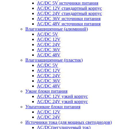
AC/DC 5V источники питания
AC/DC 12V стандартный корпус
AC/DC 24V стандартный корпус
AC/DC 36V источники питания
AC/DC 48V источники питания
Влагозащищенные (алюминий)
AC/DC 5V
AC/DC 12V
AC/DC 24V
AC/DC 36V
AC/DC 48V
Влагозащищенные (пластик)
AC/DC 5V
AC/DC 12V
AC/DC 24V
AC/DC 36V
AC/DC 48V
Узкие блоки питания
AC/DC 12V узкий корпус
AC/DC 24V узкий корпус
Ультатонкие блоки питания
AC/DC 12V
AC/DC 24V
Источники тока (для мощных светодиодов)
AC/DC(регулируемый ток)