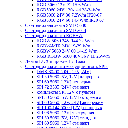
RGB 5060 12V 72 15.6 W/m
RGB5060 24V 120-144 28-34W/m
RGB5060 24V 30 7,2W/m IP20-67
RGB5060 24V 60 14,4W/m IP20-67
Светодиодная лента SMD 5630
Светодиодная лента SMD 3014
Светодиодная лента RGB+W
RGBW 5060 24V 144 32 W/m
RGBW-MIX 24V 19-29 W/m
RGBW 5060 24V 60 14-19 W/m
RGB,RGBW 5060 48V,36V 11-26W/m
Ленты LUX широкие 15-85мм
Светодиодная лента «бегущий огонь SPI»
DMX 30-60 5060 [12V, 24V]
SPI 30 5060 [5V, 12V] непрерыв
SPI 60 5060 [12V] непрерыв
SPI 72 3535 [24V] стандарт
комплекты SPI 12V с пультом
SPI 30 5060 [5V, 12V] авторежим
SPI 60 5060 [12V, 24V] авторежим
SPI 100-144 5060 [12V] непрерыв
SPI 96 5060 [12V] трехрядная
SPI 30 5060 [5V, 12V] стандарт
SPI 60 5060 [12V] стандарт