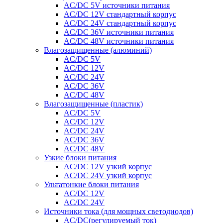
AC/DC 5V источники питания
AC/DC 12V стандартный корпус
AC/DC 24V стандартный корпус
AC/DC 36V источники питания
AC/DC 48V источники питания
Влагозащищенные (алюминий)
AC/DC 5V
AC/DC 12V
AC/DC 24V
AC/DC 36V
AC/DC 48V
Влагозащищенные (пластик)
AC/DC 5V
AC/DC 12V
AC/DC 24V
AC/DC 36V
AC/DC 48V
Узкие блоки питания
AC/DC 12V узкий корпус
AC/DC 24V узкий корпус
Ультатонкие блоки питания
AC/DC 12V
AC/DC 24V
Источники тока (для мощных светодиодов)
AC/DC(регулируемый ток)