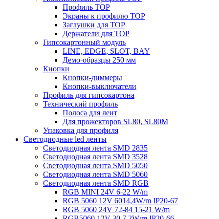
Профиль TOP
Экраны к профилю TOP
Заглушки для TOP
Держатели для TOP
Гипсокартонный модуль
LINE, EDGE, SLOT, BAY
Демо-образцы 250 мм
Кнопки
Кнопки-диммеры
Кнопки-выключатели
Профиль для гипсокартона
Технический профиль
Полоса для лент
Для прожекторов SL80, SL80M
Упаковка для профиля
Светодиодные led ленты
Светодиодная лента SMD 2835
Светодиодная лента SMD 3528
Светодиодная лента SMD 5050
Светодиодная лента SMD 5060
Светодиодная лента SMD RGB
RGB MINI 24V 6-22 W/m
RGB 5060 12V 6014,4W/m IP20-67
RGB 5060 24V 72-84 15-21 W/m
RGB5060 12V 30 7,2W/m IP20-66