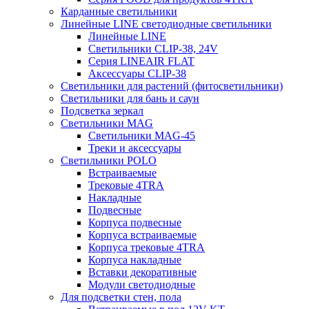
Карданные светильники
Линейные LINE светодиодные светильники
Линейные LINE
Светильники CLIP-38, 24V
Серия LINEAIR FLAT
Аксессуары CLIP-38
Светильники для растений (фитосветильники)
Светильники для бань и саун
Подсветка зеркал
Светильники MAG
Светильники MAG-45
Треки и аксессуары
Светильники POLO
Встраиваемые
Трековые 4TRA
Накладные
Подвесные
Корпуса подвесные
Корпуса встраиваемые
Корпуса трековые 4TRA
Корпуса накладные
Вставки декоративные
Модули светодиодные
Для подсветки стен, пола