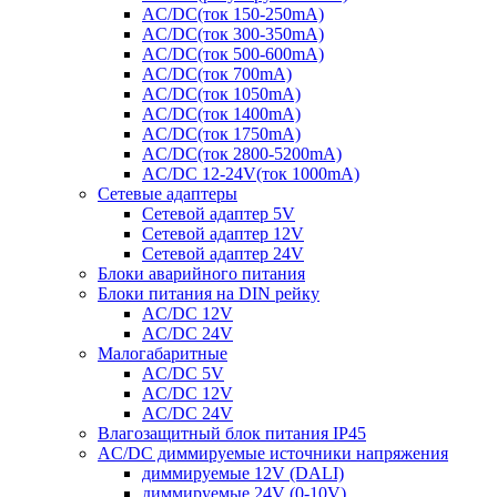
AC/DC(ток 150-250mA)
AC/DC(ток 300-350mA)
AC/DC(ток 500-600mA)
AC/DC(ток 700mA)
AC/DC(ток 1050mA)
AC/DC(ток 1400mA)
AC/DC(ток 1750mA)
AC/DC(ток 2800-5200mA)
AC/DC 12-24V(ток 1000mA)
Сетевые адаптеры
Сетевой адаптер 5V
Сетевой адаптер 12V
Сетевой адаптер 24V
Блоки аварийного питания
Блоки питания на DIN рейку
AC/DC 12V
AC/DC 24V
Малогабаритные
AC/DC 5V
AC/DC 12V
AC/DC 24V
Влагозащитный блок питания IP45
AC/DC диммируемые источники напряжения
диммируемые 12V (DALI)
диммируемые 24V (0-10V)