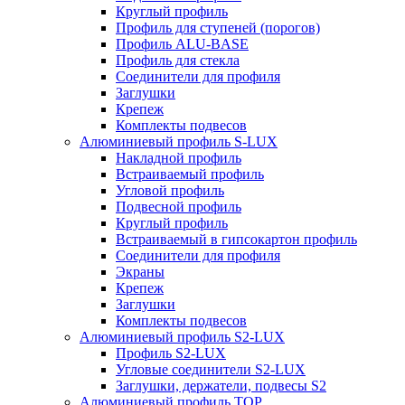
Круглый профиль
Профиль для ступеней (порогов)
Профиль ALU-BASE
Профиль для стекла
Соединители для профиля
Заглушки
Крепеж
Комплекты подвесов
Алюминиевый профиль S-LUX
Накладной профиль
Встраиваемый профиль
Угловой профиль
Подвесной профиль
Круглый профиль
Встраиваемый в гипсокартон профиль
Соединители для профиля
Экраны
Крепеж
Заглушки
Комплекты подвесов
Алюминиевый профиль S2-LUX
Профиль S2-LUX
Угловые соединители S2-LUX
Заглушки, держатели, подвесы S2
Алюминиевый профиль TOP