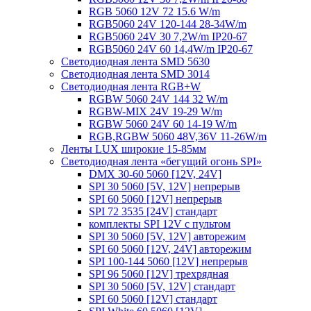
RGB 5060 12V 72 15.6 W/m
RGB5060 24V 120-144 28-34W/m
RGB5060 24V 30 7,2W/m IP20-67
RGB5060 24V 60 14,4W/m IP20-67
Светодиодная лента SMD 5630
Светодиодная лента SMD 3014
Светодиодная лента RGB+W
RGBW 5060 24V 144 32 W/m
RGBW-MIX 24V 19-29 W/m
RGBW 5060 24V 60 14-19 W/m
RGB,RGBW 5060 48V,36V 11-26W/m
Ленты LUX широкие 15-85мм
Светодиодная лента «бегущий огонь SPI»
DMX 30-60 5060 [12V, 24V]
SPI 30 5060 [5V, 12V] непрерыв
SPI 60 5060 [12V] непрерыв
SPI 72 3535 [24V] стандарт
комплекты SPI 12V с пультом
SPI 30 5060 [5V, 12V] авторежим
SPI 60 5060 [12V, 24V] авторежим
SPI 100-144 5060 [12V] непрерыв
SPI 96 5060 [12V] трехрядная
SPI 30 5060 [5V, 12V] стандарт
SPI 60 5060 [12V] стандарт