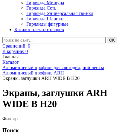
Гирлянда Мишура
Гирлянда Сеть
Гирлянда Универсальная твинкл
Гирлянда Шарики
Гирлянды фигурные
Каталог электротоваров
Сравнений:
0
В корзине:
0
Главная
Каталог
Алюминиевый профиль для светодиодной ленты
Алюминиевый профиль ARH
Экраны, заглушки ARH WIDE B H20
Экраны, заглушки ARH
WIDE B H20
Фильтр
Поиск