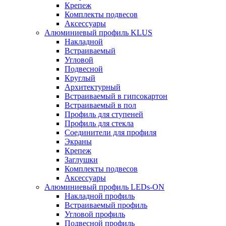
Крепеж
Комплекты подвесов
Аксессуары
Алюминиевый профиль KLUS
Накладной
Встраиваемый
Угловой
Подвесной
Круглый
Архитектурный
Встраиваемый в гипсокартон
Встраиваемый в пол
Профиль для ступеней
Профиль для стекла
Соединители для профиля
Экраны
Крепеж
Заглушки
Комплекты подвесов
Аксессуары
Алюминиевый профиль LEDs-ON
Накладной профиль
Встраиваемый профиль
Угловой профиль
Подвесной профиль