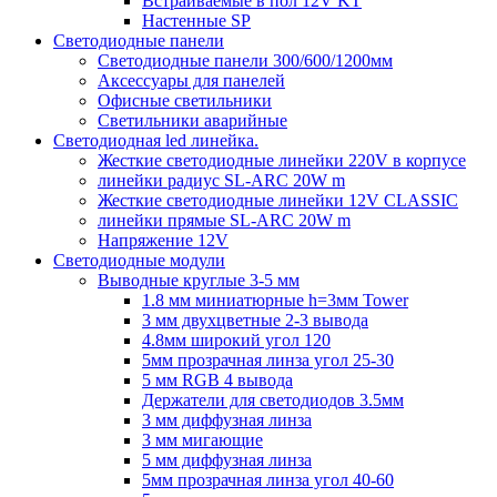
Встраиваемые в пол 12V KT
Настенные SP
Светодиодные панели
Светодиодные панели 300/600/1200мм
Аксессуары для панелей
Офисные светильники
Светильники аварийные
Светодиодная led линейка.
Жесткие светодиодные линейки 220V в корпусе
линейки радиус SL-ARC 20W m
Жесткие светодиодные линейки 12V CLASSIC
линейки прямые SL-ARC 20W m
Напряжение 12V
Светодиодные модули
Выводные круглые 3-5 мм
1.8 мм миниатюрные h=3мм Tower
3 мм двухцветные 2-3 вывода
4.8мм широкий угол 120
5мм прозрачная линза угол 25-30
5 мм RGB 4 вывода
Держатели для светодиодов 3.5мм
3 мм диффузная линза
3 мм мигающие
5 мм диффузная линза
5мм прозрачная линза угол 40-60