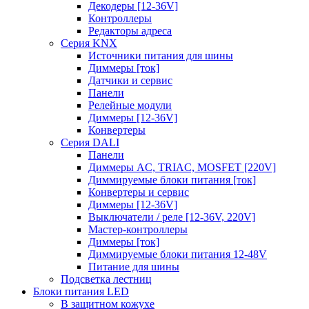
Декодеры [12-36V]
Контроллеры
Редакторы адреса
Серия KNX
Источники питания для шины
Диммеры [ток]
Датчики и сервис
Панели
Релейные модули
Диммеры [12-36V]
Конвертеры
Серия DALI
Панели
Диммеры AC, TRIAC, MOSFET [220V]
Диммируемые блоки питания [ток]
Конвертеры и сервис
Диммеры [12-36V]
Выключатели / реле [12-36V, 220V]
Мастер-контроллеры
Диммеры [ток]
Диммируемые блоки питания 12-48V
Питание для шины
Подсветка лестниц
Блоки питания LED
В защитном кожухе