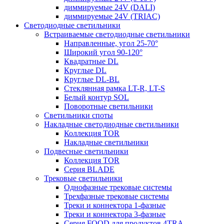
диммируемые 24V (DALI)
диммируемые 24V (TRIAC)
Светодиодные светильники
Встраиваемые светодиодные светильники
Направленные, угол 25-70°
Широкий угол 90-120°
Квадратные DL
Круглые DL
Круглые DL-BL
Стеклянная рамка LT-R, LT-S
Белый контур SOL
Поворотные светильники
Светильники споты
Накладные светодиодные светильники
Коллекция TOR
Накладные светильники
Подвесные светильники
Коллекция TOR
Серия BLADE
Трековые светильники
Однофазные трековые системы
Трехфазные трековые системы
Треки и коннектора 1-фазные
Треки и коннектора 3-фазные
Серия FOOD для продуктов 4TRA