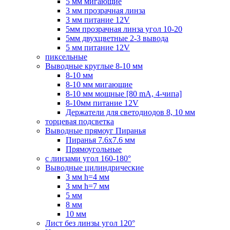
5 мм мигающие
3 мм прозрачная линза
3 мм питание 12V
5мм прозрачная линза угол 10-20
5мм двухцветные 2-3 вывода
5 мм питание 12V
пиксельные
Выводные круглые 8-10 мм
8-10 мм
8-10 мм мигающие
8-10 мм мощные [80 mA, 4-чипа]
8-10мм питание 12V
Держатели для светодиодов 8, 10 мм
торцевая подсветка
Выводные прямоуг Пиранья
Пиранья 7.6x7.6 мм
Прямоугольные
с линзами угол 160-180°
Выводные цилиндрические
3 мм h=4 мм
3 мм h=7 мм
5 мм
8 мм
10 мм
Лист без линзы угол 120°