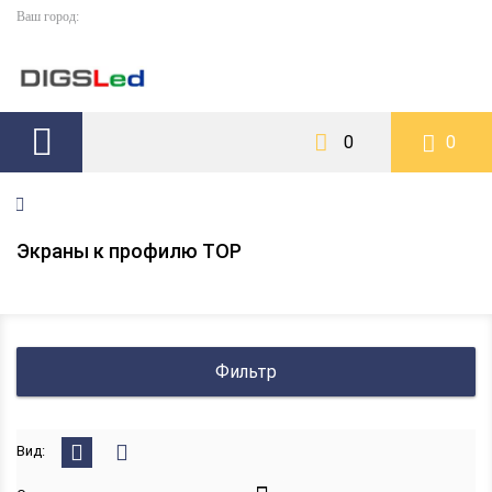
Ваш город:
0
0
Экраны к профилю TOP
Фильтр
Вид: