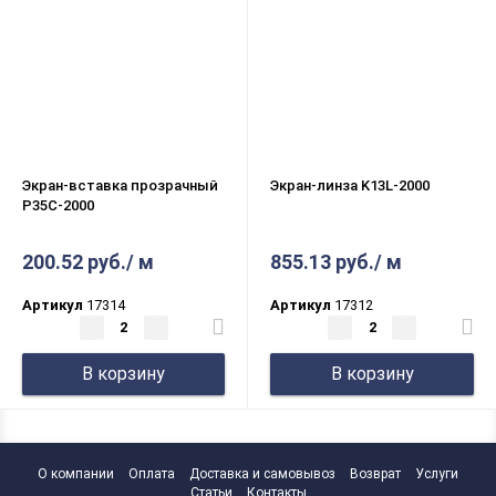
Экран-вставка прозрачный
Экран-линза K13L-2000
P35C-2000
200.52 руб./ м
855.13 руб./ м
Артикул
17314
Артикул
17312
В корзину
В корзину
О компании
Оплата
Доставка и самовывоз
Возврат
Услуги
Статьи
Контакты