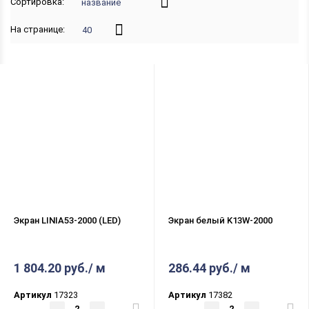
Сортировка:
название
На странице:
40
Экран LINIA53-2000 (LED)
Экран белый K13W-2000
1 804.20 руб./ м
286.44 руб./ м
Артикул
17323
Артикул
17382