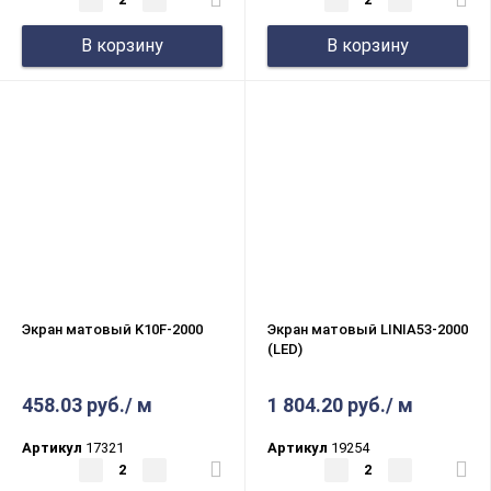
В корзину
В корзину
Экран матовый K10F-2000
Экран матовый LINIA53-2000
(LED)
458.03 руб./ м
1 804.20 руб./ м
Артикул
17321
Артикул
19254