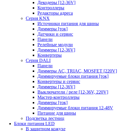
Декодеры [12-36V]
Контроллеры
Редакторы адреса
Серия KNX
Источники питания для шины
Диммеры [ток]
Датчики и сервис
Панели
Релейные модули
Диммеры [12-36V]
Конвертеры
Серия DALI
Панели
Диммеры AC, TRIAC, MOSFET [220V]
Диммируемые блоки питания [ток]
Конвертеры и сервис
Диммеры [12-36V]
Выключатели / реле [12-36V, 220V]
Мастер-контроллеры
Диммеры [ток]
Диммируемые блоки питания 12-48V
Питание для шины
Подсветка лестниц
Блоки питания LED
В защитном кожухе