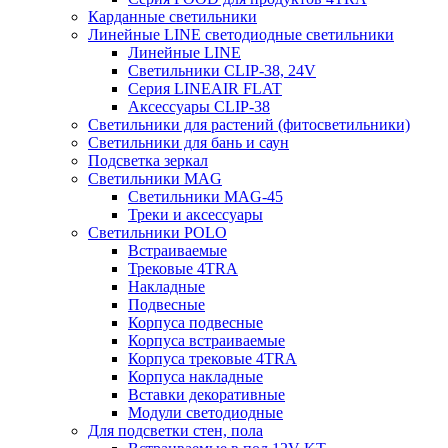
Карданные светильники
Линейные LINE светодиодные светильники
Линейные LINE
Светильники CLIP-38, 24V
Серия LINEAIR FLAT
Аксессуары CLIP-38
Светильники для растений (фитосветильники)
Светильники для бань и саун
Подсветка зеркал
Светильники MAG
Светильники MAG-45
Треки и аксессуары
Светильники POLO
Встраиваемые
Трековые 4TRA
Накладные
Подвесные
Корпуса подвесные
Корпуса встраиваемые
Корпуса трековые 4TRA
Корпуса накладные
Вставки декоративные
Модули светодиодные
Для подсветки стен, пола