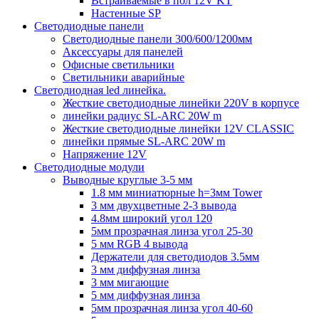
Встраиваемые в пол 12V KT
Настенные SP
Светодиодные панели
Светодиодные панели 300/600/1200мм
Аксессуары для панелей
Офисные светильники
Светильники аварийные
Светодиодная led линейка.
Жесткие светодиодные линейки 220V в корпусе
линейки радиус SL-ARC 20W m
Жесткие светодиодные линейки 12V CLASSIC
линейки прямые SL-ARC 20W m
Напряжение 12V
Светодиодные модули
Выводные круглые 3-5 мм
1.8 мм миниатюрные h=3мм Tower
3 мм двухцветные 2-3 вывода
4.8мм широкий угол 120
5мм прозрачная линза угол 25-30
5 мм RGB 4 вывода
Держатели для светодиодов 3.5мм
3 мм диффузная линза
3 мм мигающие
5 мм диффузная линза
5мм прозрачная линза угол 40-60