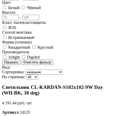
Цвет
Белый
Чёрный
Высота
-
Класс пылевлагозащиты
IP20
Способ монтажа
Встраиваемый
Форма (сечение)
Квадратный
Круглый
Производитель
Arlight
Digsled
Вид:
Сортировка:
На странице:
Светильник CL-KARDAN-S102x102-9W Day
(WH-BK, 38 deg)
4 191.44 руб./ шт
Артикул
24125