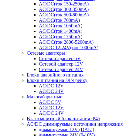
AC/DC(ток 150-250mA)
AC/DC(ток 300-350mA)
AC/DC(ток 500-600mA)
AC/DC(ток 700mA)
AC/DC(ток 1050mA)
AC/DC(ток 1400mA)
AC/DC(ток 1750mA)
AC/DC(ток 2800-5200mA)
AC/DC 12-24V(ток 1000mA)
Сетевые адаптеры
Сетевой адаптер 5V
Сетевой адаптер 12V
Сетевой адаптер 24V
Блоки аварийного питания
Блоки питания на DIN рейку
AC/DC 12V
AC/DC 24V
Малогабаритные
AC/DC 5V
AC/DC 12V
AC/DC 24V
Влагозащитный блок питания IP45
AC/DC диммируемые источники напряжения
диммируемые 12V (DALI)
диммируемые 24V (0-10V)