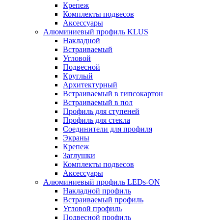
Крепеж
Комплекты подвесов
Аксессуары
Алюминиевый профиль KLUS
Накладной
Встраиваемый
Угловой
Подвесной
Круглый
Архитектурный
Встраиваемый в гипсокартон
Встраиваемый в пол
Профиль для ступеней
Профиль для стекла
Соединители для профиля
Экраны
Крепеж
Заглушки
Комплекты подвесов
Аксессуары
Алюминиевый профиль LEDs-ON
Накладной профиль
Встраиваемый профиль
Угловой профиль
Подвесной профиль