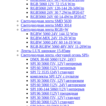
RGB 5060 12V 72 15.6 W/m
RGB5060 24V 120-144 28-34W/m
RGB5060 24V 30 7,2W/m IP20-67
RGB5060 24V 60 14,4W/m IP20-67
Светодиодная лента SMD 5630
Светодиодная лента SMD 3014
Светодиодная лента RGB+W
RGBW 5060 24V 144 32 W/m
RGBW-MIX 24V 19-29 W/m
RGBW 5060 24V 60 14-19 W/m
RGB,RGBW 5060 48V,36V 11-26W/m
Ленты LUX широкие 15-85мм
Светодиодная лента «бегущий огонь SPI»
DMX 30-60 5060 [12V, 24V]
SPI 30 5060 [5V, 12V] непрерыв
SPI 60 5060 [12V] непрерыв
SPI 72 3535 [24V] стандарт
комплекты SPI 12V с пультом
SPI 30 5060 [5V, 12V] авторежим
SPI 60 5060 [12V, 24V] авторежим
SPI 100-144 5060 [12V] непрерыв
SPI 96 5060 [12V] трехрядная
SPI 30 5060 [5V, 12V] стандарт
SPI 60 5060 [12V] стандарт