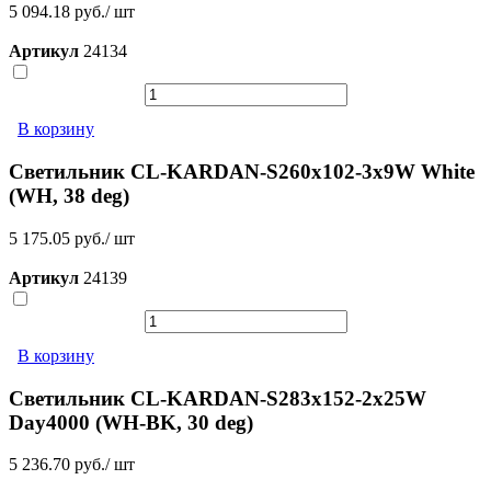
5 094.18 руб./ шт
Артикул
24134
В корзину
Светильник CL-KARDAN-S260x102-3x9W White
(WH, 38 deg)
5 175.05 руб./ шт
Артикул
24139
В корзину
Светильник CL-KARDAN-S283x152-2x25W
Day4000 (WH-BK, 30 deg)
5 236.70 руб./ шт