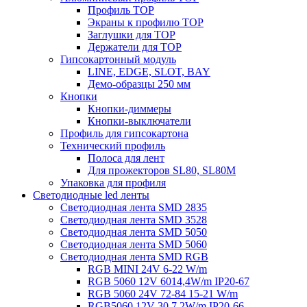
Профиль TOP
Экраны к профилю TOP
Заглушки для TOP
Держатели для TOP
Гипсокартонный модуль
LINE, EDGE, SLOT, BAY
Демо-образцы 250 мм
Кнопки
Кнопки-диммеры
Кнопки-выключатели
Профиль для гипсокартона
Технический профиль
Полоса для лент
Для прожекторов SL80, SL80M
Упаковка для профиля
Светодиодные led ленты
Светодиодная лента SMD 2835
Светодиодная лента SMD 3528
Светодиодная лента SMD 5050
Светодиодная лента SMD 5060
Светодиодная лента SMD RGB
RGB MINI 24V 6-22 W/m
RGB 5060 12V 6014,4W/m IP20-67
RGB 5060 24V 72-84 15-21 W/m
RGB5060 12V 30 7,2W/m IP20-66