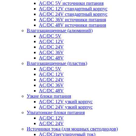
AC/DC 5V источники питания
AC/DC 12V стандартный корпус
AC/DC 24V стандартный корпус
AC/DC 36V источники питания
AC/DC 48V источники питания
Влагозащищенные (алюминий)
AC/DC 5V
AC/DC 12V
AC/DC 24V
AC/DC 36V
AC/DC 48V
Влагозащищенные (пластик)
AC/DC 5V
AC/DC 12V
AC/DC 24V
AC/DC 36V
AC/DC 48V
Узкие блоки питания
AC/DC 12V узкий корпус
AC/DC 24V узкий корпус
Ультатонкие блоки питания
AC/DC 12V
AC/DC 24V
Источники тока (для мощных светодиодов)
AC/DC(регулируемый ток)