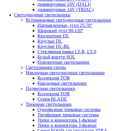
диммируемые 24V (DALI)
диммируемые 24V (TRIAC)
Светодиодные светильники
Встраиваемые светодиодные светильники
Направленные, угол 25-70°
Широкий угол 90-120°
Квадратные DL
Круглые DL
Круглые DL-BL
Стеклянная рамка LT-R, LT-S
Белый контур SOL
Поворотные светильники
Светильники споты
Накладные светодиодные светильники
Коллекция TOR
Накладные светильники
Подвесные светильники
Коллекция TOR
Серия BLADE
Трековые светильники
Однофазные трековые системы
Трехфазные трековые системы
Треки и коннектора 1-фазные
Треки и коннектора 3-фазные
Серия FOOD для продуктов 4TRA