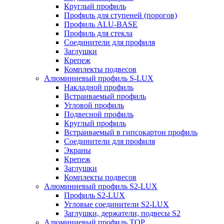
Круглый профиль
Профиль для ступеней (порогов)
Профиль ALU-BASE
Профиль для стекла
Соединители для профиля
Заглушки
Крепеж
Комплекты подвесов
Алюминиевый профиль S-LUX
Накладной профиль
Встраиваемый профиль
Угловой профиль
Подвесной профиль
Круглый профиль
Встраиваемый в гипсокартон профиль
Соединители для профиля
Экраны
Крепеж
Заглушки
Комплекты подвесов
Алюминиевый профиль S2-LUX
Профиль S2-LUX
Угловые соединители S2-LUX
Заглушки, держатели, подвесы S2
Алюминиевый профиль TOP