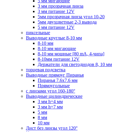
5 мм мигающие
3 мм прозрачная линза
3 мм питание 12V
5мм прозрачная линза угол 10-20
5мм двухцветные 2-3 вывода
5 мм питание 12V
пиксельные
Выводные круглые 8-10 мм
8-10 мм
8-10 мм мигающие
8-10 мм мощные [80 mA, 4-чипа]
8-10мм питание 12V
Держатели для светодиодов 8, 10 мм
торцевая подсветка
Выводные прямоуг Пиранья
Пиранья 7.6x7.6 мм
Прямоугольные
с линзами угол 160-180°
Выводные цилиндрические
3 мм h=4 мм
3 мм h=7 мм
5 мм
8 мм
10 мм
Лист без линзы угол 120°