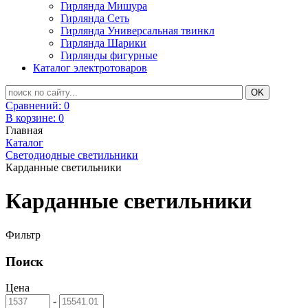
Гирлянда Мишура
Гирлянда Сеть
Гирлянда Универсальная твинкл
Гирлянда Шарики
Гирлянды фигурные
Каталог электротоваров
Сравнений:
0
В корзине:
0
Главная
Каталог
Светодиодные светильники
Карданные светильники
Карданные светильники
Фильтр
Поиск
Цена
-