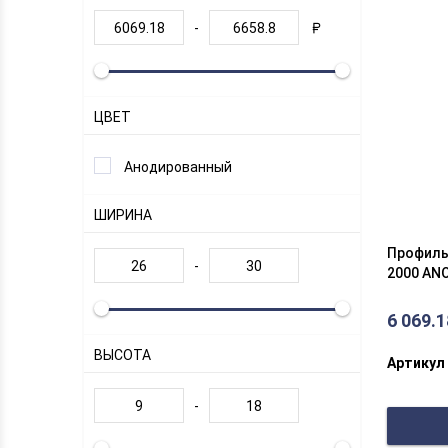
-
ЦВЕТ
Анодированный
ШИРИНА
Профиль
-
2000 AN
6 069.1
ВЫСОТА
Артикул
-