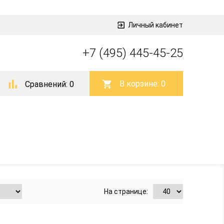
Личный кабинет
+7 (495) 445-45-25
В корзине:
0
Сравнений:
0
На странице: