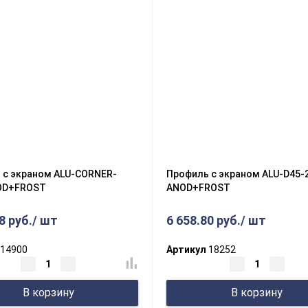
 с экраном ALU-CORNER-
Профиль с экраном ALU-D45-
OD+FROST
ANOD+FROST
8 руб./ шт
6 658.80 руб./ шт
14900
Артикул
18252
В корзину
В корзину